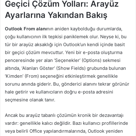
Geçici Çözüm Yolları: Arayüz
Ayarlarına Yakından Bakış
Outlook From alanı
nın aniden kaybolduğu durumlarda,
çoğu kullanıcının ilk tepkisi paniklemek olur. Neyse ki, bu
tür bir arayüz aksaklığı için Outlook’un kendi içinde basit
bir geçici çözüm mevcuttur. Yeni bir e-posta oluşturma
penceresinde yer alan ‘Seçenekler’ (Options) sekmesi
altında, ‘Alanları Göster’ (Show Fields) grubunda bulunan
‘Kimden’ (From) seçeneğini etkinleştirmek genellikle
sorunu anında giderir. Bu, gönderici alanını tekrar görünür
hale getirir ve kullanıcıların doğru e-posta adresini
seçmesine olanak tanır.
Ancak bu arayüz tabanlı çözümün kronik bir dezavantajı
vardır: genellikle kalıcı değildir. Bazı kullanıcı profillerinde
veya belirli Office yapılandırmalarında, Outlook yeniden