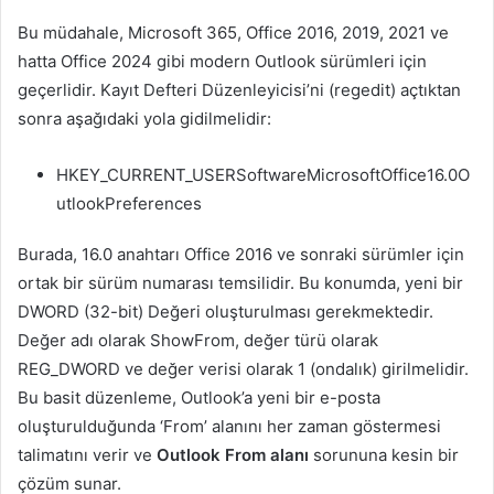
Bu müdahale, Microsoft 365, Office 2016, 2019, 2021 ve
hatta Office 2024 gibi modern Outlook sürümleri için
geçerlidir. Kayıt Defteri Düzenleyicisi’ni (regedit) açtıktan
sonra aşağıdaki yola gidilmelidir:
HKEY_CURRENT_USERSoftwareMicrosoftOffice16.0O
utlookPreferences
Burada, 16.0 anahtarı Office 2016 ve sonraki sürümler için
ortak bir sürüm numarası temsilidir. Bu konumda, yeni bir
DWORD (32-bit) Değeri oluşturulması gerekmektedir.
Değer adı olarak ShowFrom, değer türü olarak
REG_DWORD ve değer verisi olarak 1 (ondalık) girilmelidir.
Bu basit düzenleme, Outlook’a yeni bir e-posta
oluşturulduğunda ‘From’ alanını her zaman göstermesi
talimatını verir ve
Outlook From alanı
sorununa kesin bir
çözüm sunar.