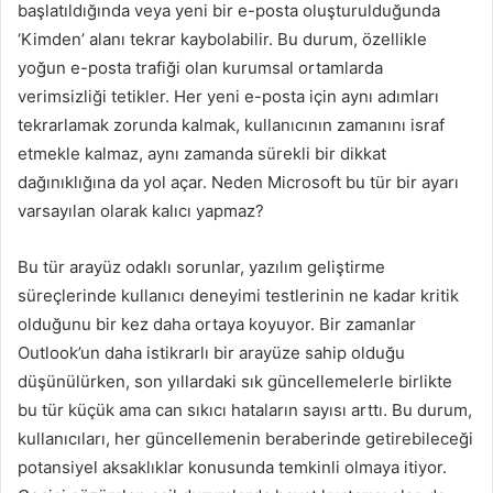
başlatıldığında veya yeni bir e-posta oluşturulduğunda
‘Kimden’ alanı tekrar kaybolabilir. Bu durum, özellikle
yoğun e-posta trafiği olan kurumsal ortamlarda
verimsizliği tetikler. Her yeni e-posta için aynı adımları
tekrarlamak zorunda kalmak, kullanıcının zamanını israf
etmekle kalmaz, aynı zamanda sürekli bir dikkat
dağınıklığına da yol açar. Neden Microsoft bu tür bir ayarı
varsayılan olarak kalıcı yapmaz?
Bu tür arayüz odaklı sorunlar, yazılım geliştirme
süreçlerinde kullanıcı deneyimi testlerinin ne kadar kritik
olduğunu bir kez daha ortaya koyuyor. Bir zamanlar
Outlook’un daha istikrarlı bir arayüze sahip olduğu
düşünülürken, son yıllardaki sık güncellemelerle birlikte
bu tür küçük ama can sıkıcı hataların sayısı arttı. Bu durum,
kullanıcıları, her güncellemenin beraberinde getirebileceği
potansiyel aksaklıklar konusunda temkinli olmaya itiyor.