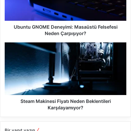
i
Ubuntu GNOME Deneyimi: Masaüstü Felsefesi
Neden Çarpışıyor?
Steam Makinesi Fiyatı Neden Beklentileri
Karşılayamıyor?
Bir yanıt yazın