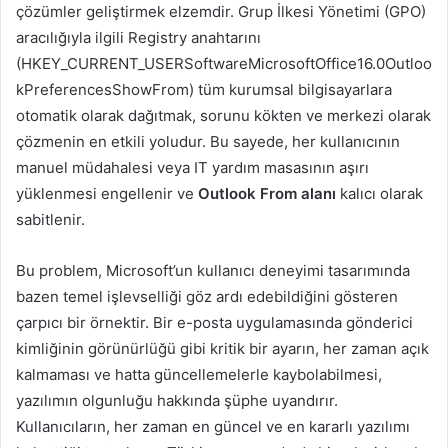
çözümler geliştirmek elzemdir. Grup İlkesi Yönetimi (GPO)
aracılığıyla ilgili Registry anahtarını
(HKEY_CURRENT_USERSoftwareMicrosoftOffice16.0Outloo
kPreferencesShowFrom) tüm kurumsal bilgisayarlara
otomatik olarak dağıtmak, sorunu kökten ve merkezi olarak
çözmenin en etkili yoludur. Bu sayede, her kullanıcının
manuel müdahalesi veya IT yardım masasının aşırı
yüklenmesi engellenir ve
Outlook From alanı
kalıcı olarak
sabitlenir.
Bu problem, Microsoft’un kullanıcı deneyimi tasarımında
bazen temel işlevselliği göz ardı edebildiğini gösteren
çarpıcı bir örnektir. Bir e-posta uygulamasında gönderici
kimliğinin görünürlüğü gibi kritik bir ayarın, her zaman açık
kalmaması ve hatta güncellemelerle kaybolabilmesi,
yazılımın olgunluğu hakkında şüphe uyandırır.
Kullanıcıların, her zaman en güncel ve en kararlı yazılımı