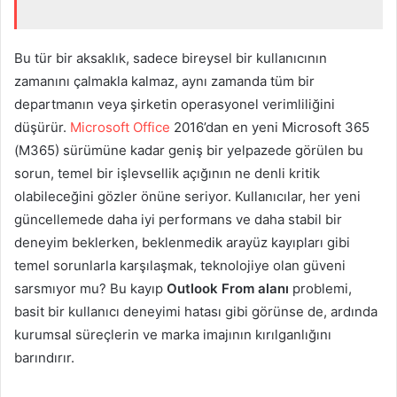
Bu tür bir aksaklık, sadece bireysel bir kullanıcının
zamanını çalmakla kalmaz, aynı zamanda tüm bir
departmanın veya şirketin operasyonel verimliliğini
düşürür.
Microsoft Office
2016’dan en yeni Microsoft 365
(M365) sürümüne kadar geniş bir yelpazede görülen bu
sorun, temel bir işlevsellik açığının ne denli kritik
olabileceğini gözler önüne seriyor. Kullanıcılar, her yeni
güncellemede daha iyi performans ve daha stabil bir
deneyim beklerken, beklenmedik arayüz kayıpları gibi
temel sorunlarla karşılaşmak, teknolojiye olan güveni
sarsmıyor mu? Bu kayıp
Outlook From alanı
problemi,
basit bir kullanıcı deneyimi hatası gibi görünse de, ardında
kurumsal süreçlerin ve marka imajının kırılganlığını
barındırır.