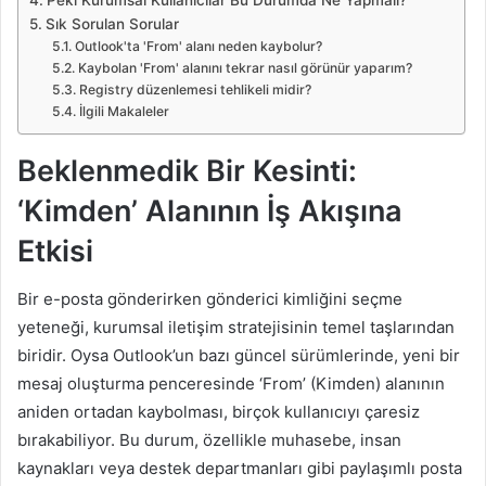
Sık Sorulan Sorular
Outlook'ta 'From' alanı neden kaybolur?
Kaybolan 'From' alanını tekrar nasıl görünür yaparım?
Registry düzenlemesi tehlikeli midir?
İlgili Makaleler
Beklenmedik Bir Kesinti:
‘Kimden’ Alanının İş Akışına
Etkisi
Bir e-posta gönderirken gönderici kimliğini seçme
yeteneği, kurumsal iletişim stratejisinin temel taşlarından
biridir. Oysa Outlook’un bazı güncel sürümlerinde, yeni bir
mesaj oluşturma penceresinde ‘From’ (Kimden) alanının
aniden ortadan kaybolması, birçok kullanıcıyı çaresiz
bırakabiliyor. Bu durum, özellikle muhasebe, insan
kaynakları veya destek departmanları gibi paylaşımlı posta