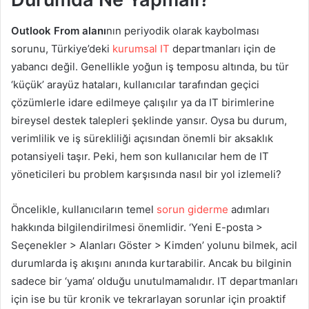
Outlook From alanı
nın periyodik olarak kaybolması
sorunu, Türkiye’deki
kurumsal IT
departmanları için de
yabancı değil. Genellikle yoğun iş temposu altında, bu tür
‘küçük’ arayüz hataları, kullanıcılar tarafından geçici
çözümlerle idare edilmeye çalışılır ya da IT birimlerine
bireysel destek talepleri şeklinde yansır. Oysa bu durum,
verimlilik ve iş sürekliliği açısından önemli bir aksaklık
potansiyeli taşır. Peki, hem son kullanıcılar hem de IT
yöneticileri bu problem karşısında nasıl bir yol izlemeli?
Öncelikle, kullanıcıların temel
sorun giderme
adımları
hakkında bilgilendirilmesi önemlidir. ‘Yeni E-posta >
Seçenekler > Alanları Göster > Kimden’ yolunu bilmek, acil
durumlarda iş akışını anında kurtarabilir. Ancak bu bilginin
sadece bir ‘yama’ olduğu unutulmamalıdır. IT departmanları
için ise bu tür kronik ve tekrarlayan sorunlar için proaktif