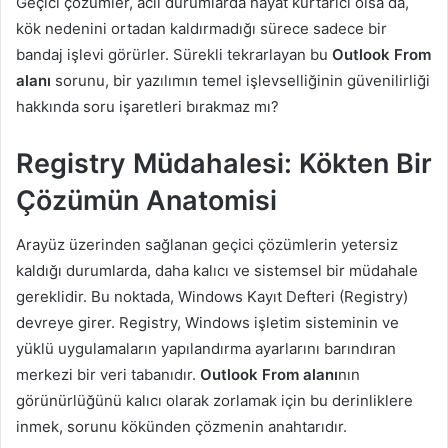
Geçici çözümler, acil durumlarda hayat kurtarıcı olsa da,
kök nedenini ortadan kaldırmadığı sürece sadece bir
bandaj işlevi görürler. Sürekli tekrarlayan bu
Outlook From
alanı
sorunu, bir yazılımın temel işlevselliğinin güvenilirliği
hakkında soru işaretleri bırakmaz mı?
Registry Müdahalesi: Kökten Bir
Çözümün Anatomisi
Arayüz üzerinden sağlanan geçici çözümlerin yetersiz
kaldığı durumlarda, daha kalıcı ve sistemsel bir müdahale
gereklidir. Bu noktada, Windows Kayıt Defteri (Registry)
devreye girer. Registry, Windows işletim sisteminin ve
yüklü uygulamaların yapılandırma ayarlarını barındıran
merkezi bir veri tabanıdır.
Outlook From alanı
nın
görünürlüğünü kalıcı olarak zorlamak için bu derinliklere
inmek, sorunu kökünden çözmenin anahtarıdır.