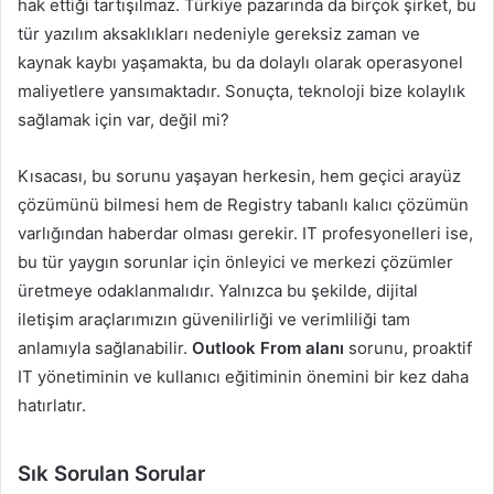
hak ettiği tartışılmaz. Türkiye pazarında da birçok şirket, bu
tür yazılım aksaklıkları nedeniyle gereksiz zaman ve
kaynak kaybı yaşamakta, bu da dolaylı olarak operasyonel
maliyetlere yansımaktadır. Sonuçta, teknoloji bize kolaylık
sağlamak için var, değil mi?
Kısacası, bu sorunu yaşayan herkesin, hem geçici arayüz
çözümünü bilmesi hem de Registry tabanlı kalıcı çözümün
varlığından haberdar olması gerekir. IT profesyonelleri ise,
bu tür yaygın sorunlar için önleyici ve merkezi çözümler
üretmeye odaklanmalıdır. Yalnızca bu şekilde, dijital
iletişim araçlarımızın güvenilirliği ve verimliliği tam
anlamıyla sağlanabilir.
Outlook From alanı
sorunu, proaktif
IT yönetiminin ve kullanıcı eğitiminin önemini bir kez daha
hatırlatır.
Sık Sorulan Sorular