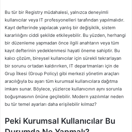
Bu tür bir Registry müdahalesi, yalnızca deneyimli
kullanıcılar veya IT profesyonelleri tarafından yapılmalıdır.
Kayıt defterinde yapılacak yanlış bir değişiklik, sistem
kararlılığını ciddi şekilde etkileyebilir. Bu yüzden, herhangi
bir düzenleme yapmadan önce ilgili anahtarın veya tüm
kayıt defterinin yedeklenmesi hayati öneme sahiptir. Bu
kalıcı çözüm, bireysel kullanıcılar için sürekli tekrarlayan
bir sorunu ortadan kaldırırken, IT departmanları için de
Grup İlkesi (Group Policy) gibi merkezi yönetim araçları
aracılığıyla bu ayarı tüm kurumsal kullanıcılara dağıtma
imkanı sunar. Böylece, yüzlerce kullanıcının aynı sorunla
boğuşmasının önüne geçilebilir. Modern yazılımlar neden
bu tür temel ayarları daha erişilebilir kılmaz?
Peki Kurumsal Kullanıcılar Bu
Durumda Ne Yapmalı?