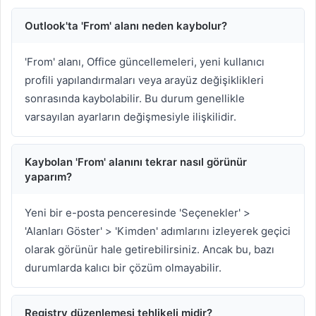
Outlook'ta 'From' alanı neden kaybolur?
'From' alanı, Office güncellemeleri, yeni kullanıcı
profili yapılandırmaları veya arayüz değişiklikleri
sonrasında kaybolabilir. Bu durum genellikle
varsayılan ayarların değişmesiyle ilişkilidir.
Kaybolan 'From' alanını tekrar nasıl görünür
yaparım?
Yeni bir e-posta penceresinde 'Seçenekler' >
'Alanları Göster' > 'Kimden' adımlarını izleyerek geçici
olarak görünür hale getirebilirsiniz. Ancak bu, bazı
durumlarda kalıcı bir çözüm olmayabilir.
Registry düzenlemesi tehlikeli midir?