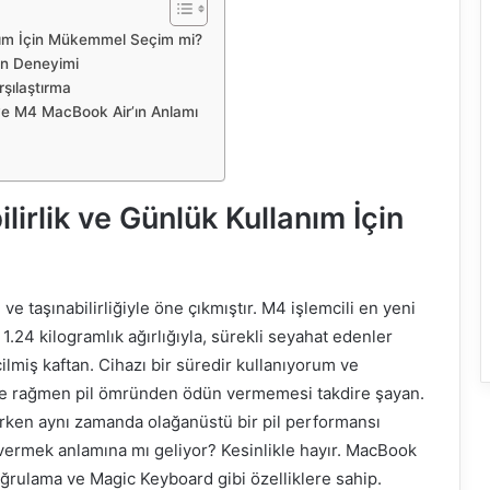
anım İçin Mükemmel Seçim mi?
an Deneyimi
şılaştırma
 ve M4 MacBook Air’ın Anlamı
irlik ve Günlük Kullanım İçin
ve taşınabilirliğiyle öne çıkmıştır. M4 işlemcili en yeni
1.24 kilogramlık ağırlığıyla, sürekli seyahat edenler
ilmiş kaftan. Cihazı bir süredir kullanıyorum ve
eliğe rağmen pil ömründen ödün vermemesi takdire şayan.
rirken aynı zamanda olağanüstü bir pil performansı
 vermek anlamına mı geliyor? Kesinlikle hayır. MacBook
ğrulama ve Magic Keyboard gibi özelliklere sahip.