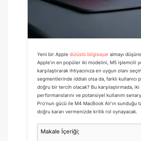
Yeni bir Apple
dizüstü bilgisayar
almayı düşünenl
Apple’ın en popüler iki modelini, M5 işlemcili 
karşılaştırarak ihtiyacınıza en uygun olanı se
segmentlerinde iddialı olsa da, farklı kullanıcı p
doğru bir tercih olacak? Bu karşılaştırmada, iki 
performanslarını ve potansiyel kullanım senary
Pro’nun gücü ile M4 MacBook Air’ın sunduğu taş
doğru kararı vermenizde kritik rol oynayacak.
Makale İçeriği;