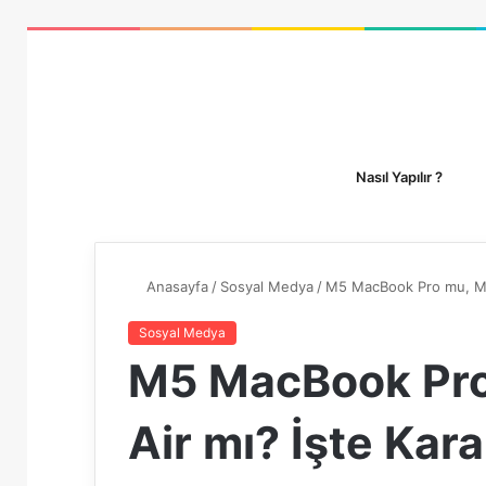
Nasıl Yapılır ?
Anasayfa
/
Sosyal Medya
/
M5 MacBook Pro mu, M4
Sosyal Medya
M5 MacBook Pr
Air mı? İşte Kar