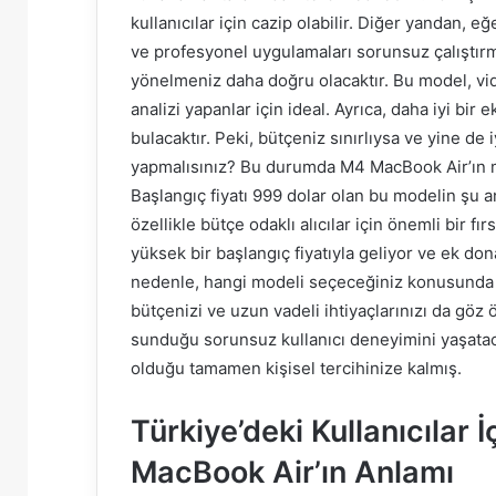
kullanıcılar için cazip olabilir. Diğer yandan, 
ve profesyonel uygulamaları sorunsuz çalıştır
yönelmeniz daha doğru olacaktır. Bu model, vide
analizi yapanlar için ideal. Ayrıca, daha iyi bir
bulacaktır. Peki, bütçeniz sınırlıysa ve yine de
yapmalısınız? Bu durumda M4 MacBook Air’ın mev
Başlangıç fiyatı 999 dolar olan bu modelin şu a
özellikle bütçe odaklı alıcılar için önemli bir 
yüksek bir başlangıç fiyatıyla geliyor ve ek do
nedenle, hangi modeli seçeceğiniz konusunda 
bütçenizi ve uzun vadeli ihtiyaçlarınızı da gö
sunduğu sorunsuz kullanıcı deneyimini yaşataca
olduğu tamamen kişisel tercihinize kalmış.
Türkiye’deki Kullanıcılar
MacBook Air’ın Anlamı