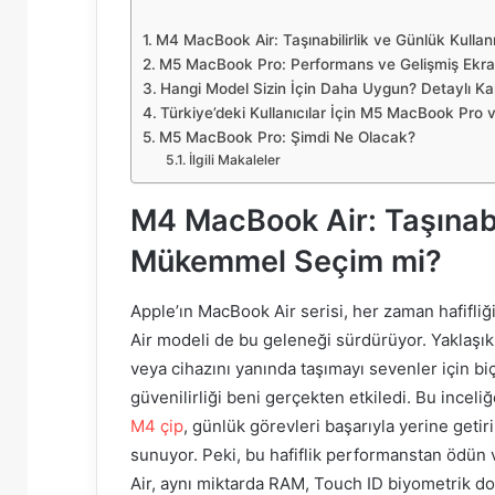
M4 MacBook Air: Taşınabilirlik ve Günlük Kull
M5 MacBook Pro: Performans ve Gelişmiş Ekr
Hangi Model Sizin İçin Daha Uygun? Detaylı Kar
Türkiye’deki Kullanıcılar İçin M5 MacBook Pro
M5 MacBook Pro: Şimdi Ne Olacak?
İlgili Makaleler
M4 MacBook Air: Taşınabil
Mükemmel Seçim mi?
Apple’ın MacBook Air serisi, her zaman hafifliği 
Air modeli de bu geleneği sürdürüyor. Yaklaşık 
veya cihazını yanında taşımayı sevenler için biç
güvenilirliği beni gerçekten etkiledi. Bu inc
M4 çip
, günlük görevleri başarıyla yerine geti
sunuyor. Peki, bu hafiflik performanstan ödün
Air, aynı miktarda RAM, Touch ID biyometrik do