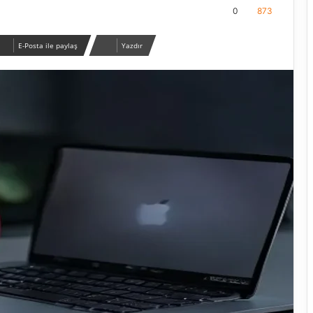
0
873
E-Posta ile paylaş
Yazdır