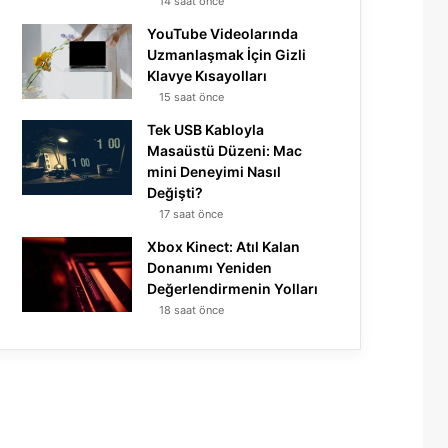
14 saat önce
YouTube Videolarında
Uzmanlaşmak İçin Gizli
Klavye Kısayolları
15 saat önce
Tek USB Kabloyla
Masaüstü Düzeni: Mac
mini Deneyimi Nasıl
Değişti?
17 saat önce
Xbox Kinect: Atıl Kalan
Donanımı Yeniden
Değerlendirmenin Yolları
18 saat önce