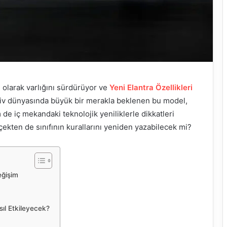
 olarak varlığını sürdürüyor ve
Yeni Elantra Özellikleri
motiv dünyasında büyük bir merakla beklenen bu model,
de iç mekandaki teknolojik yeniliklerle dikkatleri
çekten de sınıfının kurallarını yeniden yazabilecek mi?
eğişim
sıl Etkileyecek?