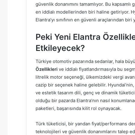
güvenlik donanımını tamamlıyor. Bu kapsamlı g
en iddialı modellerinden biri haline getiriyor. 
Elantra’yı sınıfının en güvenli araçlarından biri
Peki Yeni Elantra Özellikl
Etkileyecek?
Türkiye otomotiv pazarında sedanlar, hala büyük 
Özellikleri
ve iddialı fiyatlandırmasıyla bu segm
litrelik motor seçeneği, ülkemizdeki vergi avant
cazip bir seçenek haline gelebilir. Hyundai’nin
ve estetik tasarım dili, genç ve dinamik tüketici
olduğu bir pazarda Elantra’nın nasıl konumlana
paketleri, başarısında kilit rol oynayacak.
Türk tüketicisi, bir yandan fiyat/performans 
teknolojileri ve güvenlik donanımlarını talep ed