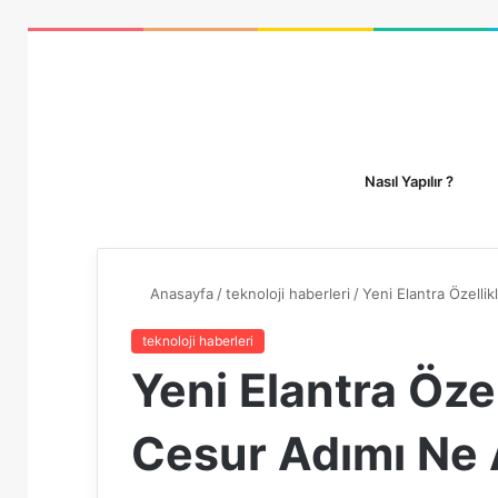
Nasıl Yapılır ?
Anasayfa
/
teknoloji haberleri
/
Yeni Elantra Özelli
teknoloji haberleri
Yeni Elantra Özel
Cesur Adımı Ne 