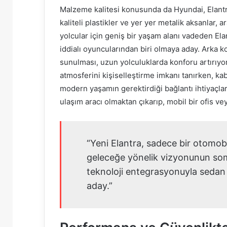
Malzeme kalitesi konusunda da Hyundai, Elantr
kaliteli plastikler ve yer yer metalik aksanlar,
yolcular için geniş bir yaşam alanı vadeden Ela
iddialı oyuncularından biri olmaya aday. Arka ko
sunulması, uzun yolculuklarda konforu artırıyor
atmosferini kişiselleştirme imkanı tanırken, ka
modern yaşamın gerektirdiği bağlantı ihtiyaçları
ulaşım aracı olmaktan çıkarıp, mobil bir ofis 
“Yeni Elantra, sadece bir otomob
geleceğe yönelik vizyonunun som
teknoloji entegrasyonuyla sedan
aday.”