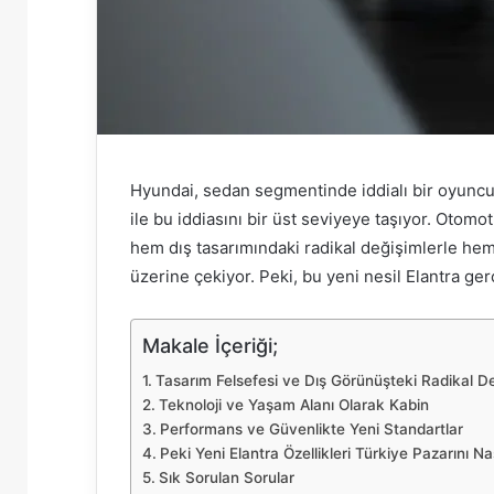
Hyundai, sedan segmentinde iddialı bir oyuncu
ile bu iddiasını bir üst seviyeye taşıyor. Oto
hem dış tasarımındaki radikal değişimlerle hem 
üzerine çekiyor. Peki, bu yeni nesil Elantra ger
Makale İçeriği;
Tasarım Felsefesi ve Dış Görünüşteki Radikal D
Teknoloji ve Yaşam Alanı Olarak Kabin
Performans ve Güvenlikte Yeni Standartlar
Peki Yeni Elantra Özellikleri Türkiye Pazarını Na
Sık Sorulan Sorular