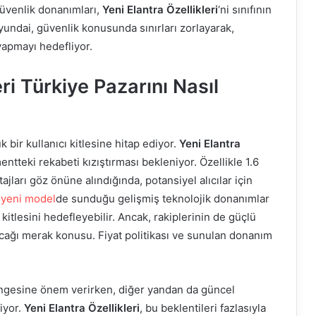
üvenlik donanımları,
Yeni Elantra Özellikleri
‘ni sınıfının
Hyundai, güvenlik konusunda sınırları zorlayarak,
 yapmayı hedefliyor.
eri Türkiye Pazarını Nasıl
bir kullanıcı kitlesine hitap ediyor.
Yeni Elantra
entteki rekabeti kızıştırması bekleniyor. Özellikle 1.6
ajları göz önüne alındığında, potansiyel alıcılar için
,
yeni model
de sunduğu gelişmiş teknolojik donanımlar
 kitlesini hedefleyebilir. Ancak, rakiplerinin de güçlü
cağı merak konusu. Fiyat politikası ve sunulan donanım
dengesine önem verirken, diğer yandan da güncel
iyor.
Yeni Elantra Özellikleri
, bu beklentileri fazlasıyla