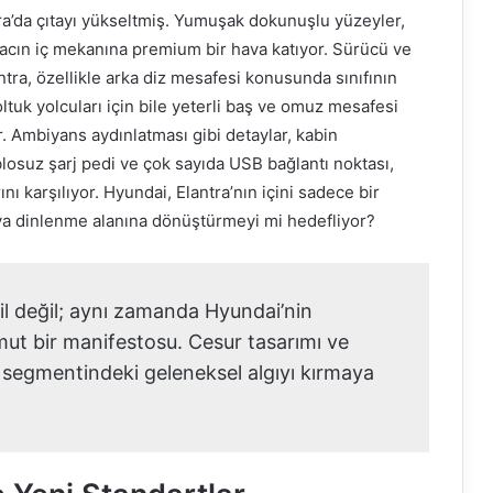
a’da çıtayı yükseltmiş. Yumuşak dokunuşlu yüzeyler,
 aracın iç mekanına premium bir hava katıyor. Sürücü ve
ntra, özellikle arka diz mesafesi konusunda sınıfının
ltuk yolcuları için bile yeterli baş ve omuz mesafesi
. Ambiyans aydınlatması gibi detaylar, kabin
blosuz şarj pedi ve çok sayıda USB bağlantı noktası,
nı karşılıyor. Hyundai, Elantra’nın içini sadece bir
veya dinlenme alanına dönüştürmeyi mi hedefliyor?
il değil; aynı zamanda Hyundai’nin
ut bir manifestosu. Cesur tasarımı ve
 segmentindeki geleneksel algıyı kırmaya