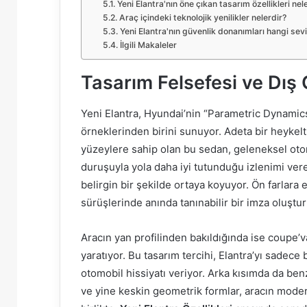
Yeni Elantra'nın öne çıkan tasarım özellikleri nel
Araç içindeki teknolojik yenilikler nelerdir?
Yeni Elantra'nın güvenlik donanımları hangi sev
İlgili Makaleler
Tasarım Felsefesi ve Dış
Yeni Elantra, Hyundai’nin “Parametric Dynamics”
örneklerinden birini sunuyor. Adeta bir heykelt
yüzeylere sahip olan bu sedan, geleneksel oto
duruşuyla yola daha iyi tutunduğu izlenimi vere
belirgin bir şekilde ortaya koyuyor. Ön farlara
sürüşlerinde anında tanınabilir bir imza oluştur
Aracın yan profilinden bakıldığında ise coupe’var
yaratıyor. Bu tasarım tercihi, Elantra’yı sadece 
otomobil hissiyatı veriyor. Arka kısımda da ben
ve yine keskin geometrik formlar, aracın modern