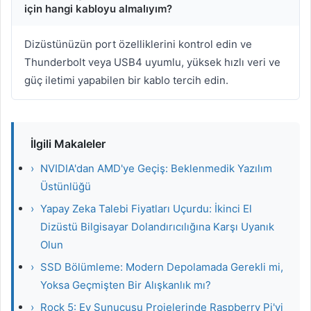
için hangi kabloyu almalıyım?
Dizüstünüzün port özelliklerini kontrol edin ve
Thunderbolt veya USB4 uyumlu, yüksek hızlı veri ve
güç iletimi yapabilen bir kablo tercih edin.
İlgili Makaleler
›
NVIDIA'dan AMD'ye Geçiş: Beklenmedik Yazılım
Üstünlüğü
›
Yapay Zeka Talebi Fiyatları Uçurdu: İkinci El
Dizüstü Bilgisayar Dolandırıcılığına Karşı Uyanık
Olun
›
SSD Bölümleme: Modern Depolamada Gerekli mi,
Yoksa Geçmişten Bir Alışkanlık mı?
›
Rock 5: Ev Sunucusu Projelerinde Raspberry Pi'yi