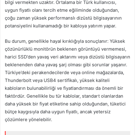
bilgi vermekten uzaktır. Ortalama bir Türk kullanıcısı,
uygun fiyatlı olanı tercih etme eğiliminde olduğundan,
çoğu zaman yüksek performanslı dizüstü bilgisayarının
potansiyelini kullanamadığı bir kabloya yatırım yapar.
Bu durum, genellikle hayal kırıklığıyla sonuçlanır: Yüksek
çözünürlüklü monitörün beklenen görüntüyü vermemesi,
harici SSD’den yavaş veri aktarımı veya dizüstü bilgisayarın
beklenenden daha yavaş şarj olması gibi sorunlar yaşanır.
Türkiye’deki perakendecilerde veya online mağazalarda,
Thunderbolt veya USB4 sertifikalı, yüksek kaliteli
kabloların bulunabilirliği ve fiyatlandırması da önemli bir
faktördür. Genellikle bu tür kablolar, standart olanlardan
daha yüksek bir fiyat etiketine sahip olduğundan, tüketici
bütçe kaygısıyla daha uygun fiyatlı, ancak yetersiz
çözümlere yönelebilir.