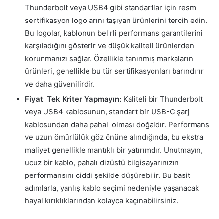
Thunderbolt veya USB4 gibi standartlar için resmi
sertifikasyon logolarını taşıyan ürünlerini tercih edin.
Bu logolar, kablonun belirli performans garantilerini
karşıladığını gösterir ve düşük kaliteli ürünlerden
korunmanızı sağlar. Özellikle tanınmış markaların
ürünleri, genellikle bu tür sertifikasyonları barındırır
ve daha güvenilirdir.
Fiyatı Tek Kriter Yapmayın:
Kaliteli bir Thunderbolt
veya USB4 kablosunun, standart bir USB-C şarj
kablosundan daha pahalı olması doğaldır. Performans
ve uzun ömürlülük göz önüne alındığında, bu ekstra
maliyet genellikle mantıklı bir yatırımdır. Unutmayın,
ucuz bir kablo, pahalı dizüstü bilgisayarınızın
performansını ciddi şekilde düşürebilir. Bu basit
adımlarla, yanlış kablo seçimi nedeniyle yaşanacak
hayal kırıklıklarından kolayca kaçınabilirsiniz.