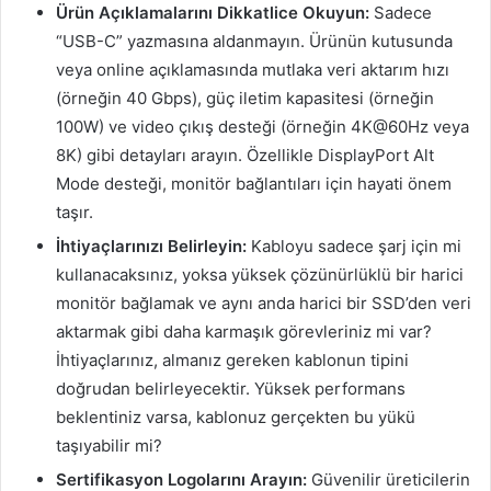
Ürün Açıklamalarını Dikkatlice Okuyun:
Sadece
“USB-C” yazmasına aldanmayın. Ürünün kutusunda
veya online açıklamasında mutlaka veri aktarım hızı
(örneğin 40 Gbps), güç iletim kapasitesi (örneğin
100W) ve video çıkış desteği (örneğin 4K@60Hz veya
8K) gibi detayları arayın. Özellikle DisplayPort Alt
Mode desteği, monitör bağlantıları için hayati önem
taşır.
İhtiyaçlarınızı Belirleyin:
Kabloyu sadece şarj için mi
kullanacaksınız, yoksa yüksek çözünürlüklü bir harici
monitör bağlamak ve aynı anda harici bir SSD’den veri
aktarmak gibi daha karmaşık görevleriniz mi var?
İhtiyaçlarınız, almanız gereken kablonun tipini
doğrudan belirleyecektir. Yüksek performans
beklentiniz varsa, kablonuz gerçekten bu yükü
taşıyabilir mi?
Sertifikasyon Logolarını Arayın:
Güvenilir üreticilerin