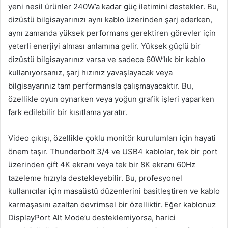
yeni nesil ürünler 240W’a kadar güç iletimini destekler. Bu,
dizüstü bilgisayarınızı aynı kablo üzerinden şarj ederken,
aynı zamanda yüksek performans gerektiren görevler için
yeterli enerjiyi alması anlamına gelir. Yüksek güçlü bir
dizüstü bilgisayarınız varsa ve sadece 60W’lık bir kablo
kullanıyorsanız, şarj hızınız yavaşlayacak veya
bilgisayarınız tam performansla çalışmayacaktır. Bu,
özellikle oyun oynarken veya yoğun grafik işleri yaparken
fark edilebilir bir kısıtlama yaratır.
Video çıkışı, özellikle çoklu monitör kurulumları için hayati
önem taşır. Thunderbolt 3/4 ve USB4 kablolar, tek bir port
üzerinden çift 4K ekranı veya tek bir 8K ekranı 60Hz
tazeleme hızıyla destekleyebilir. Bu, profesyonel
kullanıcılar için masaüstü düzenlerini basitleştiren ve kablo
karmaşasını azaltan devrimsel bir özelliktir. Eğer kablonuz
DisplayPort Alt Mode’u desteklemiyorsa, harici