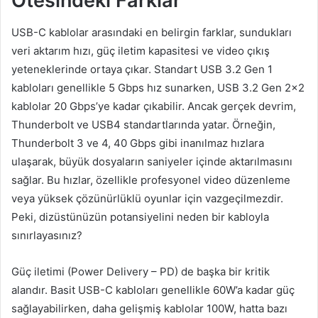
Ötesindeki Farklar
USB-C kablolar arasındaki en belirgin farklar, sundukları
veri aktarım hızı, güç iletim kapasitesi ve video çıkış
yeteneklerinde ortaya çıkar. Standart USB 3.2 Gen 1
kabloları genellikle 5 Gbps hız sunarken, USB 3.2 Gen 2×2
kablolar 20 Gbps’ye kadar çıkabilir. Ancak gerçek devrim,
Thunderbolt ve USB4 standartlarında yatar. Örneğin,
Thunderbolt 3 ve 4, 40 Gbps gibi inanılmaz hızlara
ulaşarak, büyük dosyaların saniyeler içinde aktarılmasını
sağlar. Bu hızlar, özellikle profesyonel video düzenleme
veya yüksek çözünürlüklü oyunlar için vazgeçilmezdir.
Peki, dizüstünüzün potansiyelini neden bir kabloyla
sınırlayasınız?
Güç iletimi (Power Delivery – PD) de başka bir kritik
alandır. Basit USB-C kabloları genellikle 60W’a kadar güç
sağlayabilirken, daha gelişmiş kablolar 100W, hatta bazı