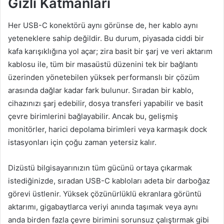
Gizli Katmanları
Her USB-C konektörü aynı görünse de, her kablo aynı
yeteneklere sahip değildir. Bu durum, piyasada ciddi bir
kafa karışıklığına yol açar; zira basit bir şarj ve veri aktarım
kablosu ile, tüm bir masaüstü düzenini tek bir bağlantı
üzerinden yönetebilen yüksek performanslı bir çözüm
arasında dağlar kadar fark bulunur. Sıradan bir kablo,
cihazınızı şarj edebilir, dosya transferi yapabilir ve basit
çevre birimlerini bağlayabilir. Ancak bu, gelişmiş
monitörler, harici depolama birimleri veya karmaşık dock
istasyonları için çoğu zaman yetersiz kalır.
Dizüstü bilgisayarınızın tüm gücünü ortaya çıkarmak
istediğinizde, sıradan USB-C kabloları adeta bir darboğaz
görevi üstlenir. Yüksek çözünürlüklü ekranlara görüntü
aktarımı, gigabaytlarca veriyi anında taşımak veya aynı
anda birden fazla çevre birimini sorunsuz çalıştırmak gibi