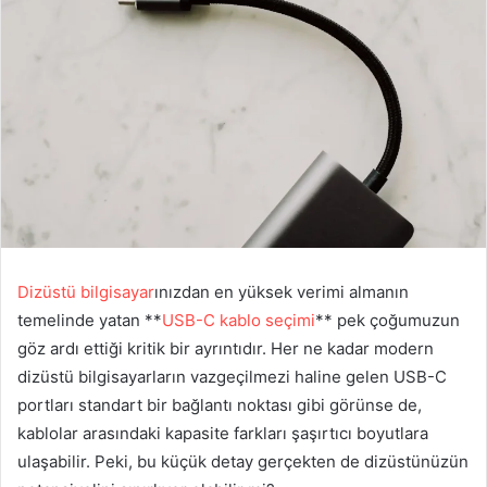
Dizüstü bilgisayar
ınızdan en yüksek verimi almanın
temelinde yatan **
USB-C kablo seçimi
** pek çoğumuzun
göz ardı ettiği kritik bir ayrıntıdır. Her ne kadar modern
dizüstü bilgisayarların vazgeçilmezi haline gelen USB-C
portları standart bir bağlantı noktası gibi görünse de,
kablolar arasındaki kapasite farkları şaşırtıcı boyutlara
ulaşabilir. Peki, bu küçük detay gerçekten de dizüstünüzün