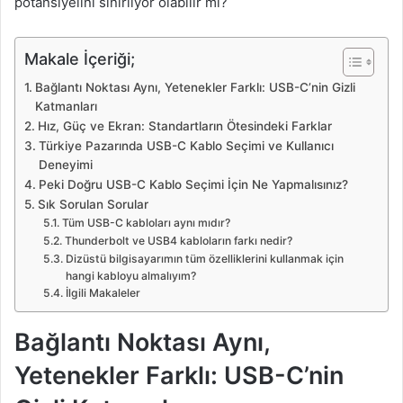
potansiyelini sınırlıyor olabilir mi?
Makale İçeriği;
Bağlantı Noktası Aynı, Yetenekler Farklı: USB-C’nin Gizli
Katmanları
Hız, Güç ve Ekran: Standartların Ötesindeki Farklar
Türkiye Pazarında USB-C Kablo Seçimi ve Kullanıcı
Deneyimi
Peki Doğru USB-C Kablo Seçimi İçin Ne Yapmalısınız?
Sık Sorulan Sorular
Tüm USB-C kabloları aynı mıdır?
Thunderbolt ve USB4 kabloların farkı nedir?
Dizüstü bilgisayarımın tüm özelliklerini kullanmak için
hangi kabloyu almalıyım?
İlgili Makaleler
Bağlantı Noktası Aynı,
Yetenekler Farklı: USB-C’nin