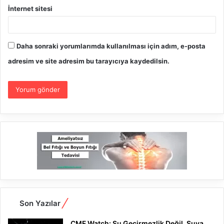
İnternet sitesi
Daha sonraki yorumlarımda kullanılması için adım, e-posta
adresim ve site adresim bu tarayıcıya kaydedilsin.
Son Yazılar
CMF Watch: Su Geçirmezlik Değil, Suya