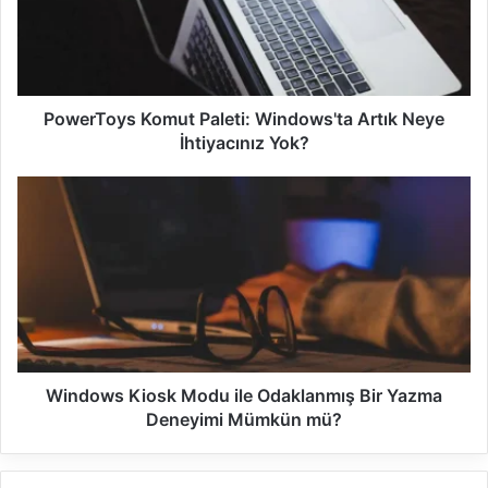
s
i
PowerToys Komut Paleti: Windows'ta Artık Neye
İhtiyacınız Yok?
Windows Kiosk Modu ile Odaklanmış Bir Yazma
Deneyimi Mümkün mü?