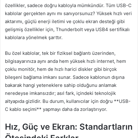
özellikler, sadece doğru kabloyla mümkündür. Tüm USB-C
kablolar gerçekten aynı mı sanıyorsunuz? Yüksek hızlı veri
aktarımı, güçlü enerji iletimi ve çoklu ekran desteği gibi
gelişmiş özellikler için, Thunderbolt veya USB4 sertifikalı
kablolara yönelmek şarttır.
Bu özel kablolar, tek bir fiziksel bağlantı üzerinden,
bilgisayarınıza aynı anda hem yüksek hızlı internet, hem
çoklu monitör, hem de hızlı harici diskler gibi birçok
bileşeni bağlama imkanı sunar. Sadece kablonun dışına
bakarak hangi yeteneklere sahip olduğunu anlamak
neredeyse imkansızdır; asıl fark, içindeki teknolojik
altyapıda gizlidir. Bu durum, kullanıcılar için doğru **USB-
C kablo seçimi** yapmayı daha da zorlaştırıyor.
Hız, Güç ve Ekran: Standartların