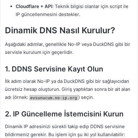
Cloudflare + API
: Teknik bilgisi olanlar için script ile
IP güncellenmesini destekler.
Dinamik DNS Nasıl Kurulur?
Aşağıdaki adımlar, genellikle No-IP veya DuckDNS gibi bir
servisle kurulum için geçerlidir.
1. DDNS Servisine Kayıt Olun
İlk adım olarak No-IP ya da DuckDNS gibi bir sağlayıcıdan
ücretsiz hesap oluşturun. Giriş yaptıktan sonra bir alt alan
adı (örnek:
) seçin.
evsunucum.no-ip.org
2. IP Güncelleme İstemcisini Kurun
Dinamik IP adresinizi sürekli takip edip DDNS servisine
bildirmeniz gerekir. Bu işlem için şu iki yol kullanılabilir: