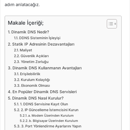
adım anlatacağız.
Makale İçeriği;
Dinamik DNS Nedir?
DDNS Sisteminin İşleyişi
Statik IP Adresinin Dezavantajları
Maliyet
Güvenlik Açıkları
Yönetim Zorluğu
Dinamik DNS Kullanmanın Avantajları
Erişilebilirlik
Kurulum Kolaylığı
Ekonomik Olması
En Popüler Dinamik DNS Servisleri
Dinamik DNS Nasıl Kurulur?
1. DDNS Servisine Kayıt Olun
2. IP Güncelleme İstemcisini Kurun
a. Modem Üzerinden Kurulum
b. Bilgisayar Üzerinden Kurulum
3. Port Yönlendirme Ayarlarını Yapın