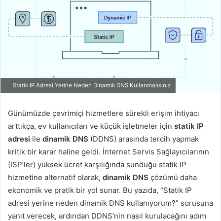
Statik IP Adresi Yerine Neden Dinamik DNS Kullanmalısınız
Günümüzde çevrimiçi hizmetlere sürekli erişim ihtiyacı
arttıkça, ev kullanıcıları ve küçük işletmeler için
statik IP
adresi
ile
dinamik DNS
(DDNS) arasında tercih yapmak
kritik bir karar haline geldi. İnternet Servis Sağlayıcılarının
(ISP’ler) yüksek ücret karşılığında sunduğu statik IP
hizmetine alternatif olarak,
dinamik DNS
çözümü daha
ekonomik ve pratik bir yol sunar. Bu yazıda, “Statik IP
adresi yerine neden dinamik DNS kullanıyorum?” sorusuna
yanıt verecek, ardından DDNS’nin nasıl kurulacağını adım