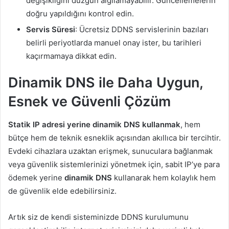
değişikliğini düzgün algılamayabilir. Güncellemelerin
doğru yapıldığını kontrol edin.
Servis Süresi
: Ücretsiz DDNS servislerinin bazıları
belirli periyotlarda manuel onay ister, bu tarihleri
kaçırmamaya dikkat edin.
Dinamik DNS ile Daha Uygun,
Esnek ve Güvenli Çözüm
Statik IP adresi yerine dinamik DNS kullanmak
, hem
bütçe hem de teknik esneklik açısından akıllıca bir tercihtir.
Evdeki cihazlara uzaktan erişmek, sunuculara bağlanmak
veya güvenlik sistemlerinizi yönetmek için, sabit IP’ye para
ödemek yerine
dinamik DNS
kullanarak hem kolaylık hem
de güvenlik elde edebilirsiniz.
Artık siz de kendi sisteminizde DDNS kurulumunu