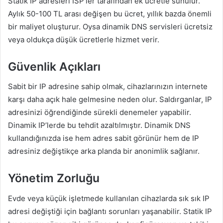
Statik IP adresleri ISP’ler tarafından ek ücretle sunulur.
Aylık 50-100 TL arası değişen bu ücret, yıllık bazda önemli
bir maliyet oluşturur. Oysa dinamik DNS servisleri ücretsiz
veya oldukça düşük ücretlerle hizmet verir.
Güvenlik Açıkları
Sabit bir IP adresine sahip olmak, cihazlarınızın internete
karşı daha açık hale gelmesine neden olur. Saldırganlar, IP
adresinizi öğrendiğinde sürekli denemeler yapabilir.
Dinamik IP’lerde bu tehdit azaltılmıştır. Dinamik DNS
kullandığınızda ise hem adres sabit görünür hem de IP
adresiniz değiştikçe arka planda bir anonimlik sağlanır.
Yönetim Zorluğu
Evde veya küçük işletmede kullanılan cihazlarda sık sık IP
adresi değiştiği için bağlantı sorunları yaşanabilir. Statik IP