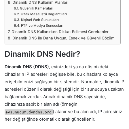
Dinamik DNS Kullanım Alanları
Güvenlik Kameraları
Uzak Masaüstü Bağlantıları
Kişisel Web Sunucuları
FTP ve Medya Sunucuları
Dinamik DNS Kullanırken Dikkat Edilmesi Gerekenler
Dinamik DNS ile Daha Uygun, Esnek ve Güvenli Çözüm
Dinamik DNS Nedir?
Dinamik DNS (DDNS)
, evinizdeki ya da ofisinizdeki
cihazların IP adresleri değişse bile, bu cihazlara kolayca
erişebilmenizi sağlayan bir sistemdir. Normalde, dinamik IP
adresleri düzenli olarak değiştiği için bir sunucuya uzaktan
bağlanmak zordur. Ancak dinamik DNS sayesinde,
cihazınıza sabit bir alan adı (örneğin:
) atanır ve bu alan adı, IP adresiniz
evsunucum.dyndns.org
her değiştiğinde otomatik olarak güncellenir.