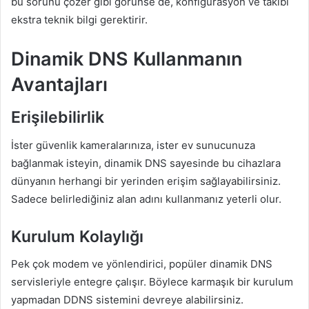
bu sorunu çözer gibi görünse de, konfigürasyon ve takibi
ekstra teknik bilgi gerektirir.
Dinamik DNS Kullanmanın
Avantajları
Erişilebilirlik
İster güvenlik kameralarınıza, ister ev sunucunuza
bağlanmak isteyin, dinamik DNS sayesinde bu cihazlara
dünyanın herhangi bir yerinden erişim sağlayabilirsiniz.
Sadece belirlediğiniz alan adını kullanmanız yeterli olur.
Kurulum Kolaylığı
Pek çok modem ve yönlendirici, popüler dinamik DNS
servisleriyle entegre çalışır. Böylece karmaşık bir kurulum
yapmadan DDNS sistemini devreye alabilirsiniz.