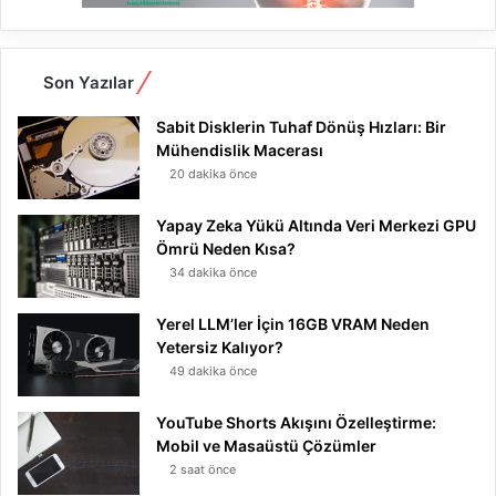
Son Yazılar
Sabit Disklerin Tuhaf Dönüş Hızları: Bir
Mühendislik Macerası
20 dakika önce
Yapay Zeka Yükü Altında Veri Merkezi GPU
Ömrü Neden Kısa?
34 dakika önce
Yerel LLM’ler İçin 16GB VRAM Neden
Yetersiz Kalıyor?
49 dakika önce
YouTube Shorts Akışını Özelleştirme:
Mobil ve Masaüstü Çözümler
2 saat önce