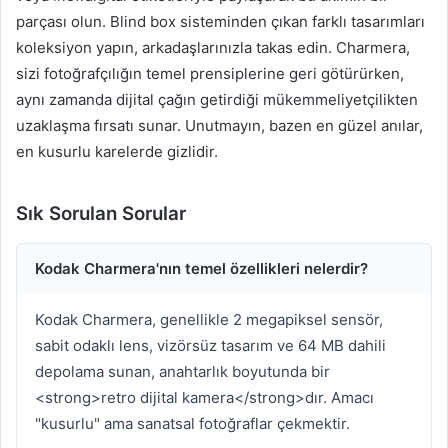
parçası olun. Blind box sisteminden çıkan farklı tasarımları
koleksiyon yapın, arkadaşlarınızla takas edin. Charmera,
sizi fotoğrafçılığın temel prensiplerine geri götürürken,
aynı zamanda dijital çağın getirdiği mükemmeliyetçilikten
uzaklaşma fırsatı sunar. Unutmayın, bazen en güzel anılar,
en kusurlu karelerde gizlidir.
Sık Sorulan Sorular
Kodak Charmera'nın temel özellikleri nelerdir?
Kodak Charmera, genellikle 2 megapiksel sensör,
sabit odaklı lens, vizörsüz tasarım ve 64 MB dahili
depolama sunan, anahtarlık boyutunda bir
<strong>retro dijital kamera</strong>dır. Amacı
"kusurlu" ama sanatsal fotoğraflar çekmektir.