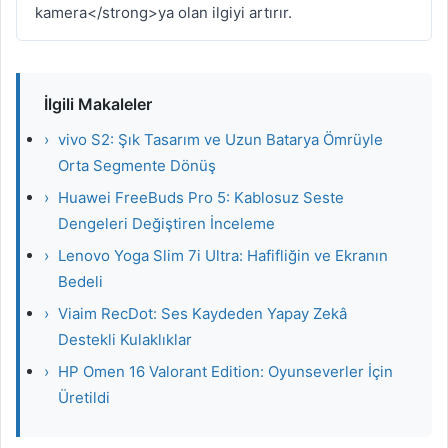
kamera</strong>ya olan ilgiyi artırır.
İlgili Makaleler
›
vivo S2: Şık Tasarım ve Uzun Batarya Ömrüyle
Orta Segmente Dönüş
›
Huawei FreeBuds Pro 5: Kablosuz Seste
Dengeleri Değiştiren İnceleme
›
Lenovo Yoga Slim 7i Ultra: Hafifliğin ve Ekranın
Bedeli
›
Viaim RecDot: Ses Kaydeden Yapay Zekâ
Destekli Kulaklıklar
›
HP Omen 16 Valorant Edition: Oyunseverler İçin
Üretildi