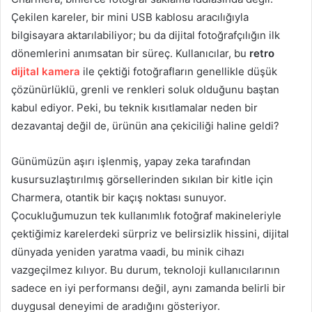
Çekilen kareler, bir mini USB kablosu aracılığıyla
bilgisayara aktarılabiliyor; bu da dijital fotoğrafçılığın ilk
dönemlerini anımsatan bir süreç. Kullanıcılar, bu
retro
dijital kamera
ile çektiği fotoğrafların genellikle düşük
çözünürlüklü, grenli ve renkleri soluk olduğunu baştan
kabul ediyor. Peki, bu teknik kısıtlamalar neden bir
dezavantaj değil de, ürünün ana çekiciliği haline geldi?
Günümüzün aşırı işlenmiş, yapay zeka tarafından
kusursuzlaştırılmış görsellerinden sıkılan bir kitle için
Charmera, otantik bir kaçış noktası sunuyor.
Çocukluğumuzun tek kullanımlık fotoğraf makineleriyle
çektiğimiz karelerdeki sürpriz ve belirsizlik hissini, dijital
dünyada yeniden yaratma vaadi, bu minik cihazı
vazgeçilmez kılıyor. Bu durum, teknoloji kullanıcılarının
sadece en iyi performansı değil, aynı zamanda belirli bir
duygusal deneyimi de aradığını gösteriyor.