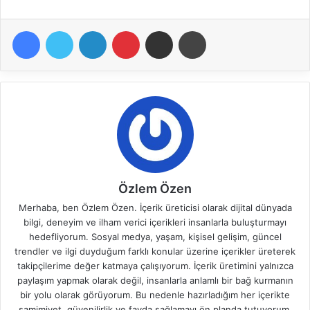
Facebook
Twitter
LinkedIn
Pinterest
E-Posta ile paylaş
Yazdır
Özlem Özen
Merhaba, ben Özlem Özen. İçerik üreticisi olarak dijital dünyada
bilgi, deneyim ve ilham verici içerikleri insanlarla buluşturmayı
hedefliyorum. Sosyal medya, yaşam, kişisel gelişim, güncel
trendler ve ilgi duyduğum farklı konular üzerine içerikler üreterek
takipçilerime değer katmaya çalışıyorum. İçerik üretimini yalnızca
paylaşım yapmak olarak değil, insanlarla anlamlı bir bağ kurmanın
bir yolu olarak görüyorum. Bu nedenle hazırladığım her içerikte
samimiyet, güvenilirlik ve fayda sağlamayı ön planda tutuyorum.