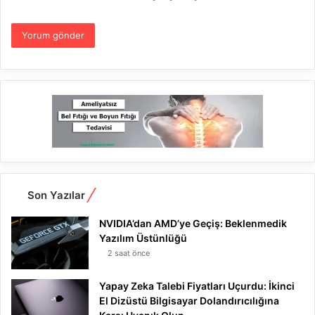
Son Yazılar
NVIDIA’dan AMD’ye Geçiş: Beklenmedik
Yazılım Üstünlüğü
2 saat önce
Yapay Zeka Talebi Fiyatları Uçurdu: İkinci
El Dizüstü Bilgisayar Dolandırıcılığına