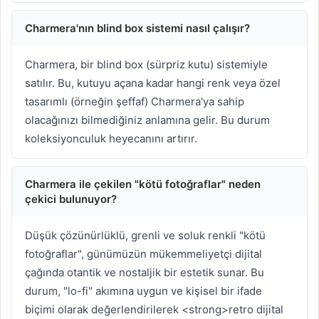
Charmera'nın blind box sistemi nasıl çalışır?
Charmera, bir blind box (sürpriz kutu) sistemiyle
satılır. Bu, kutuyu açana kadar hangi renk veya özel
tasarımlı (örneğin şeffaf) Charmera'ya sahip
olacağınızı bilmediğiniz anlamına gelir. Bu durum
koleksiyonculuk heyecanını artırır.
Charmera ile çekilen "kötü fotoğraflar" neden
çekici bulunuyor?
Düşük çözünürlüklü, grenli ve soluk renkli "kötü
fotoğraflar", günümüzün mükemmeliyetçi dijital
çağında otantik ve nostaljik bir estetik sunar. Bu
durum, "lo-fi" akımına uygun ve kişisel bir ifade
biçimi olarak değerlendirilerek <strong>retro dijital