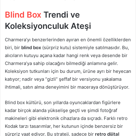
Blind Box
Trendi ve
Koleksiyonculuk Ateşi
Charmera’yı benzerlerinden ayıran en önemli özelliklerden
biri, bir
blind box
(sürpriz kutu) sistemiyle satılmasıdır. Bu,
alıcıların kutuyu açana kadar hangi renk veya desende bir
Charmera’ya sahip olacağını bilmediği anlamına gelir.
Koleksiyon tutkunları için bu durum, ürüne ayrı bir heyecan
katıyor; nadir veya “gizli” şeffaf bir versiyonu yakalama
ihtimali, satın alma deneyimini bir maceraya dönüştürüyor.
Blind box kültürü, son yıllarda oyuncaklardan figürlere
kadar birçok alanda yükselişe geçti ve şimdi fotoğraf
makineleri gibi elektronik cihazlara da sıçradı. Farklı retro
Kodak tarzı tasarımlar, her kutunun içinde benzersiz bir
sürpriz vaat ediyor. Bu strateji, sadece bir
retro dijital