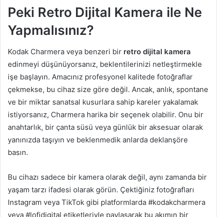
Peki Retro Dijital Kamera ile Ne
Yapmalısınız?
Kodak Charmera veya benzeri bir
retro dijital kamera
edinmeyi düşünüyorsanız, beklentilerinizi netleştirmekle
işe başlayın. Amacınız profesyonel kalitede fotoğraflar
çekmekse, bu cihaz size göre değil. Ancak, anlık, spontane
ve bir miktar sanatsal kusurlara sahip kareler yakalamak
istiyorsanız, Charmera harika bir seçenek olabilir. Onu bir
anahtarlık, bir çanta süsü veya günlük bir aksesuar olarak
yanınızda taşıyın ve beklenmedik anlarda deklanşöre
basın.
Bu cihazı sadece bir kamera olarak değil, aynı zamanda bir
yaşam tarzı ifadesi olarak görün. Çektiğiniz fotoğrafları
Instagram veya TikTok gibi platformlarda #kodakcharmera
veya #lofidigital etiketleriyle paylaşarak bu akımın bir