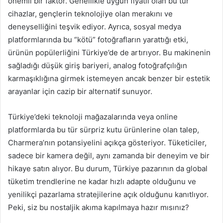
önemli bir faktör. Genellikle uygun fiyatlı olan bu tür
cihazlar, gençlerin teknolojiye olan merakını ve
deneyselliğini teşvik ediyor. Ayrıca, sosyal medya
platformlarında bu “kötü” fotoğrafların yarattığı etki,
ürünün popülerliğini Türkiye’de de artırıyor. Bu makinenin
sağladığı düşük giriş bariyeri, analog fotoğrafçılığın
karmaşıklığına girmek istemeyen ancak benzer bir estetik
arayanlar için cazip bir alternatif sunuyor.
Türkiye’deki teknoloji mağazalarında veya online
platformlarda bu tür sürpriz kutu ürünlerine olan talep,
Charmera’nın potansiyelini açıkça gösteriyor. Tüketiciler,
sadece bir kamera değil, aynı zamanda bir deneyim ve bir
hikaye satın alıyor. Bu durum, Türkiye pazarının da global
tüketim trendlerine ne kadar hızlı adapte olduğunu ve
yenilikçi pazarlama stratejilerine açık olduğunu kanıtlıyor.
Peki, siz bu nostaljik akıma kapılmaya hazır mısınız?