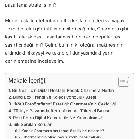
pazarlama stratejisi mi?
Modern akıllı telefonların ultra keskin lensleri ve yapay
zeka destekli görüntü işlemcileri çağında, Charmera gibi
kasıtlı olarak basit tasarlanmış bir cihazın popülaritesi
şaşırtıcı değil mi? Gelin, bu minik fotoğraf makinesinin
ardındaki hikayeyi ve teknoloji dünyasındaki yerini
derinlemesine inceleyelim.
Makale İçeriği;
Bir Nesil İçin Dijital Nostalji: Kodak Charmera Nedir?
Blind Box Trendi ve Koleksiyonculuk Ateşi
“Kötü Fotoğrafların” Estetiği: Charmera’nın Çekiciliği
Türkiye Pazarında Retro Akım ve Tüketici Bakışı
Peki Retro Dijital Kamera ile Ne Yapmalısınız?
Sık Sorulan Sorular
Kodak Charmera'nın temel özellikleri nelerdir?
Charmera'nın blind box sistemi nasıl çalışır?