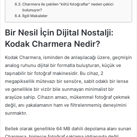
Charmera ile çekilen "kötü fotoğraflar" neden çekici
bulunuyor?
İlgili Makaleler
Bir Nesil İçin Dijital Nostalji:
Kodak Charmera Nedir?
Kodak Charmera, isminden de anlaşılacağı üzere, geçmişin
analog ruhunu dijital bir formatla buluşturan, küçük ve
taşınabilir bir fotoğraf makinesidir. Bu cihaz, 2
megapiksellik mütevazı bir sensöre, sabit odaklı bir lense
ve genellikle bir vizör bile sunmayan minimalist bir
arayüze sahip. Cihazın amacı, mükemmel fotoğraf çekmek
değil, anı yakalamanın ham ve filtrelenmemiş deneyimini
sunmaktır.
Bellek olarak genellikle 64 MB dahili depolama alanı sunan
Charmera, binlerce fotoğraf saklama iddiasında değil.