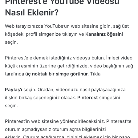
Pinterest’e YouTube Videosu
Nasıl Eklenir?
Web tarayıcınızda YouTube’un web sitesine gidin, sağ üst
köşedeki profil simgenize tıklayın ve
Kanalınız öğesini
seçin.
Pinterest’e eklemek istediğiniz videoyu bulun. İmleci video
küçük resminin üzerine getirdiğinizde, video başlığının sağ
tarafında
üç noktalı bir simge görünür.
Tıkla.
Paylaş’ı
seçin. Oradan, videonuzu nasıl paylaşacağınıza
ilişkin birkaç seçeneğiniz olacak.
Pinterest
simgesini
seçin.
Pinterest’in web sitesine yönlendirileceksiniz. Pinterest’te
oturum açmadıysanız oturum açma bilgilerinizi
ekleyin. Oturum açtığınızda, pininizi eklemek için bir pano