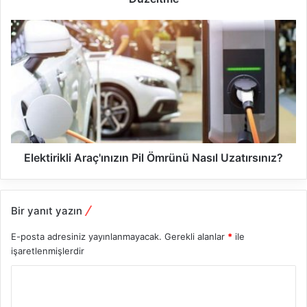
Elektirikli Araç'ınızın Pil Ömrünü Nasıl Uzatırsınız?
Bir yanıt yazın
E-posta adresiniz yayınlanmayacak.
Gerekli alanlar
*
ile
işaretlenmişlerdir
Y
o