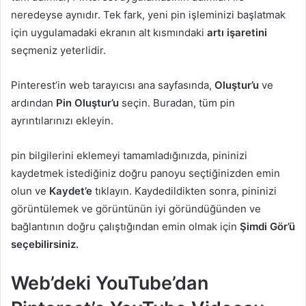
neredeyse aynıdır. Tek fark, yeni pin işleminizi başlatmak
için uygulamadaki ekranın alt kısmındaki
artı işaretini
seçmeniz yeterlidir.
Pinterest’in web tarayıcısı ana sayfasında,
Oluştur’u
ve
ardından
Pin
Oluştur’u
seçin. Buradan, tüm pin
ayrıntılarınızı ekleyin.
pin bilgilerini eklemeyi tamamladığınızda, pininizi
kaydetmek istediğiniz doğru panoyu seçtiğinizden emin
olun ve
Kaydet’e
tıklayın. Kaydedildikten sonra, pininizi
görüntülemek ve görüntünün iyi göründüğünden ve
bağlantının doğru çalıştığından emin olmak için
Şimdi Gör’ü
seçebilirsiniz.
Web’deki YouTube’dan