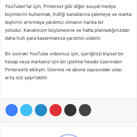
YouTuber’lar için, Pinterest gibi diğer sosyal medya
biçimlerini kullanmak, trafiği kanallarına çekmeye ve marka
teşhirini artırmaya yardımcı olmanın harika bir
yoludur. Kanalınızın büyümesine ve hatta planladığınızdan
daha hızlı para kazanmanıza yardımcı olabilir.
Bir sonraki YouTube videonuz için, içeriğinizi kişisel bir
hesap veya markanız için bir işletme hesabı üzerinden
Pinterest’e ekleyin. İzlenme ve abone sayısındaki olası
artış sizi şaşırtabilir.
Facebook
Twitter
LinkedIn
Pinterest
E-Posta ile paylaş
Yazdır