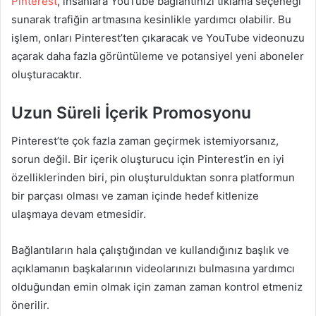
Pinterest
, insanlara YouTube bağlantınızı tıklama seçeneği
sunarak trafiğin artmasına kesinlikle yardımcı olabilir. Bu
işlem, onları Pinterest’ten çıkaracak ve YouTube videonuzu
açarak daha fazla görüntüleme ve potansiyel yeni aboneler
oluşturacaktır.
Uzun Süreli İçerik Promosyonu
Pinterest’te çok fazla zaman geçirmek istemiyorsanız,
sorun değil. Bir içerik oluşturucu için Pinterest’in en iyi
özelliklerinden biri, pin oluşturulduktan sonra platformun
bir parçası olması ve zaman içinde hedef kitlenize
ulaşmaya devam etmesidir.
Bağlantıların hala çalıştığından ve kullandığınız başlık ve
açıklamanın başkalarının videolarınızı bulmasına yardımcı
olduğundan emin olmak için zaman zaman kontrol etmeniz
önerilir.