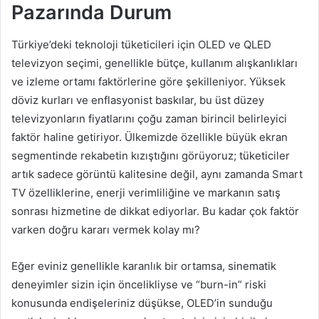
Pazarında Durum
Türkiye’deki teknoloji tüketicileri için OLED ve QLED
televizyon seçimi, genellikle bütçe, kullanım alışkanlıkları
ve izleme ortamı faktörlerine göre şekilleniyor. Yüksek
döviz kurları ve enflasyonist baskılar, bu üst düzey
televizyonların fiyatlarını çoğu zaman birincil belirleyici
faktör haline getiriyor. Ülkemizde özellikle büyük ekran
segmentinde rekabetin kızıştığını görüyoruz; tüketiciler
artık sadece görüntü kalitesine değil, aynı zamanda Smart
TV özelliklerine, enerji verimliliğine ve markanın satış
sonrası hizmetine de dikkat ediyorlar. Bu kadar çok faktör
varken doğru kararı vermek kolay mı?
Eğer eviniz genellikle karanlık bir ortamsa, sinematik
deneyimler sizin için öncelikliyse ve “burn-in” riski
konusunda endişeleriniz düşükse, OLED’in sunduğu