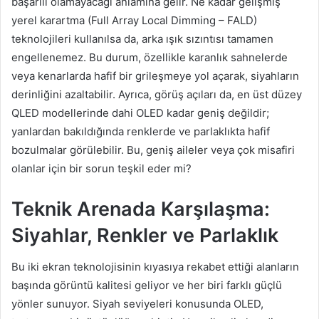
başarılı olamayacağı anlamına gelir. Ne kadar gelişmiş
yerel karartma (Full Array Local Dimming – FALD)
teknolojileri kullanılsa da, arka ışık sızıntısı tamamen
engellenemez. Bu durum, özellikle karanlık sahnelerde
veya kenarlarda hafif bir grileşmeye yol açarak, siyahların
derinliğini azaltabilir. Ayrıca, görüş açıları da, en üst düzey
QLED modellerinde dahi OLED kadar geniş değildir;
yanlardan bakıldığında renklerde ve parlaklıkta hafif
bozulmalar görülebilir. Bu, geniş aileler veya çok misafiri
olanlar için bir sorun teşkil eder mi?
Teknik Arenada Karşılaşma:
Siyahlar, Renkler ve Parlaklık
Bu iki ekran teknolojisinin kıyasıya rekabet ettiği alanların
başında görüntü kalitesi geliyor ve her biri farklı güçlü
yönler sunuyor. Siyah seviyeleri konusunda OLED,