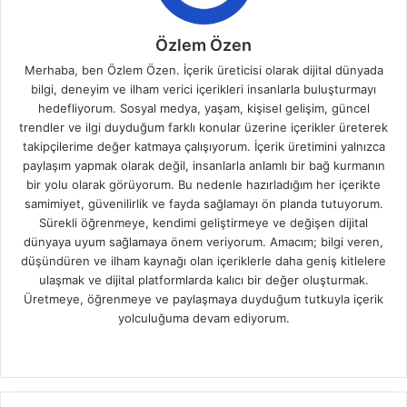
Özlem Özen
Merhaba, ben Özlem Özen. İçerik üreticisi olarak dijital dünyada
bilgi, deneyim ve ilham verici içerikleri insanlarla buluşturmayı
hedefliyorum. Sosyal medya, yaşam, kişisel gelişim, güncel
trendler ve ilgi duyduğum farklı konular üzerine içerikler üreterek
takipçilerime değer katmaya çalışıyorum. İçerik üretimini yalnızca
paylaşım yapmak olarak değil, insanlarla anlamlı bir bağ kurmanın
bir yolu olarak görüyorum. Bu nedenle hazırladığım her içerikte
samimiyet, güvenilirlik ve fayda sağlamayı ön planda tutuyorum.
Sürekli öğrenmeye, kendimi geliştirmeye ve değişen dijital
dünyaya uyum sağlamaya önem veriyorum. Amacım; bilgi veren,
düşündüren ve ilham kaynağı olan içeriklerle daha geniş kitlelere
ulaşmak ve dijital platformlarda kalıcı bir değer oluşturmak.
Üretmeye, öğrenmeye ve paylaşmaya duyduğum tutkuyla içerik
yolculuğuma devam ediyorum.
W
e
b