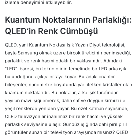
izleme deneyimini etkileyebilir.
Kuantum Noktalarının Parlaklığı:
QLED’in Renk Cümbüşü
QLED, yani Kuantum Noktası Işık Yayan Diyot teknolojisi,
başta Samsung olmak üzere birçok üreticinin benimsediği,
parlaklık ve renk hacmi odaklı bir yaklaşımdır. Adındaki
“LED” ibaresi, bu teknolojinin temelinde bir LED arka ışık
bulunduğunu açıkça ortaya koyar. Buradaki anahtar
bileşenler, nanometre boyutunda yarı iletken kristaller olan
kuantum noktalarıdır. Bu noktalar, arka ışık tarafından
yayılan mavi ışığı emerek, daha saf ve doygun kırmızı ile
yeşil renklerde yeniden yayar. Bu özel katman sayesinde,
QLED televizyonlar inanılmaz bir renk hacmi ve yüksek
parlaklık seviyesine ulaşır. Gündüz ışığında dahi pırıl pırıl
görüntüler sunan bir televizyon arayışında mısınız? QLED