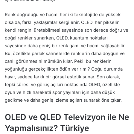
Renk doğruluğu ve hacmi her iki teknolojide de yüksek
olsa da, farklı yaklaşımlar sergilenir. OLED, her pikselin
kendi rengini üretebilmesi sayesinde son derece doğru ve
doğal renkler sunarken, QLED, kuantum noktaları
sayesinde daha geniş bir renk gamı ve hacmi sağlayabilir.
Bu, özellikle parlak sahnelerde renklerin daha doygun ve
canlı görünmesini mümkün kılar. Peki, bu renklerin
yoğunluğu gerçekçilikten ödün verir mi? Çoğu durumda
hayır, sadece farklı bir görsel estetik sunar. Son olarak,
tepki süresi ve görüş açıları noktasında OLED, özellikle
oyun ve hızlı hareketli spor yayınları için daha düşük
gecikme ve daha geniş izleme açıları sunarak öne çıkar.
OLED ve QLED Televizyon ile Ne
Yapmalısınız? Türkiye