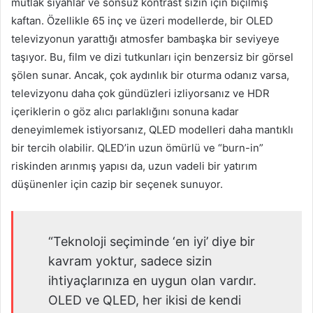
mutlak siyahlar ve sonsuz kontrast sizin için biçilmiş
kaftan. Özellikle 65 inç ve üzeri modellerde, bir OLED
televizyonun yarattığı atmosfer bambaşka bir seviyeye
taşıyor. Bu, film ve dizi tutkunları için benzersiz bir görsel
şölen sunar. Ancak, çok aydınlık bir oturma odanız varsa,
televizyonu daha çok gündüzleri izliyorsanız ve HDR
içeriklerin o göz alıcı parlaklığını sonuna kadar
deneyimlemek istiyorsanız, QLED modelleri daha mantıklı
bir tercih olabilir. QLED’in uzun ömürlü ve “burn-in”
riskinden arınmış yapısı da, uzun vadeli bir yatırım
düşünenler için cazip bir seçenek sunuyor.
“Teknoloji seçiminde ‘en iyi’ diye bir
kavram yoktur, sadece sizin
ihtiyaçlarınıza en uygun olan vardır.
OLED ve QLED, her ikisi de kendi