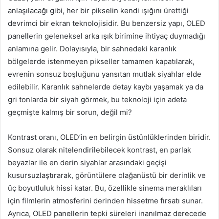
anlaşılacağı gibi, her bir pikselin kendi ışığını ürettiği
devrimci bir ekran teknolojisidir. Bu benzersiz yapı, OLED
panellerin geleneksel arka ışık birimine ihtiyaç duymadığı
anlamına gelir. Dolayısıyla, bir sahnedeki karanlık
bölgelerde istenmeyen pikseller tamamen kapatılarak,
evrenin sonsuz boşluğunu yansıtan mutlak siyahlar elde
edilebilir. Karanlık sahnelerde detay kaybı yaşamak ya da
gri tonlarda bir siyah görmek, bu teknoloji için adeta
geçmişte kalmış bir sorun, değil mi?
Kontrast oranı, OLED’in en belirgin üstünlüklerinden biridir.
Sonsuz olarak nitelendirilebilecek kontrast, en parlak
beyazlar ile en derin siyahlar arasındaki geçişi
kusursuzlaştırarak, görüntülere olağanüstü bir derinlik ve
üç boyutluluk hissi katar. Bu, özellikle sinema meraklıları
için filmlerin atmosferini derinden hissetme fırsatı sunar.
Ayrıca, OLED panellerin tepki süreleri inanılmaz derecede