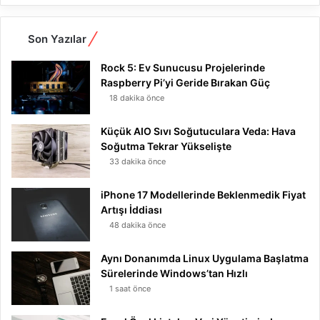
Son Yazılar
Rock 5: Ev Sunucusu Projelerinde
Raspberry Pi’yi Geride Bırakan Güç
18 dakika önce
Küçük AIO Sıvı Soğutuculara Veda: Hava
Soğutma Tekrar Yükselişte
33 dakika önce
iPhone 17 Modellerinde Beklenmedik Fiyat
Artışı İddiası
48 dakika önce
Aynı Donanımda Linux Uygulama Başlatma
Sürelerinde Windows’tan Hızlı
1 saat önce