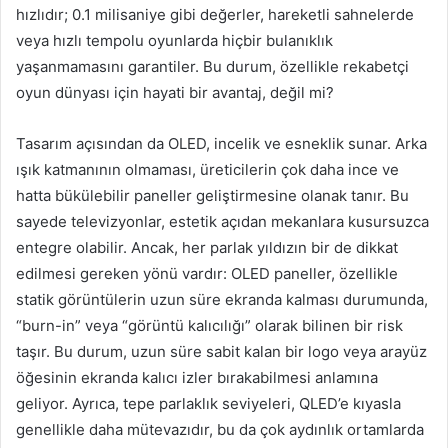
hızlıdır; 0.1 milisaniye gibi değerler, hareketli sahnelerde
veya hızlı tempolu oyunlarda hiçbir bulanıklık
yaşanmamasını garantiler. Bu durum, özellikle rekabetçi
oyun dünyası için hayati bir avantaj, değil mi?
Tasarım açısından da OLED, incelik ve esneklik sunar. Arka
ışık katmanının olmaması, üreticilerin çok daha ince ve
hatta bükülebilir paneller geliştirmesine olanak tanır. Bu
sayede televizyonlar, estetik açıdan mekanlara kusursuzca
entegre olabilir. Ancak, her parlak yıldızın bir de dikkat
edilmesi gereken yönü vardır: OLED paneller, özellikle
statik görüntülerin uzun süre ekranda kalması durumunda,
“burn-in” veya “görüntü kalıcılığı” olarak bilinen bir risk
taşır. Bu durum, uzun süre sabit kalan bir logo veya arayüz
öğesinin ekranda kalıcı izler bırakabilmesi anlamına
geliyor. Ayrıca, tepe parlaklık seviyeleri, QLED’e kıyasla
genellikle daha mütevazıdır, bu da çok aydınlık ortamlarda