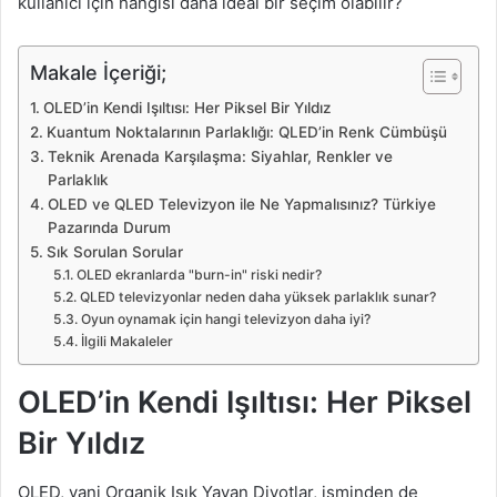
kullanıcı için hangisi daha ideal bir seçim olabilir?
Makale İçeriği;
OLED’in Kendi Işıltısı: Her Piksel Bir Yıldız
Kuantum Noktalarının Parlaklığı: QLED’in Renk Cümbüşü
Teknik Arenada Karşılaşma: Siyahlar, Renkler ve
Parlaklık
OLED ve QLED Televizyon ile Ne Yapmalısınız? Türkiye
Pazarında Durum
Sık Sorulan Sorular
OLED ekranlarda "burn-in" riski nedir?
QLED televizyonlar neden daha yüksek parlaklık sunar?
Oyun oynamak için hangi televizyon daha iyi?
İlgili Makaleler
OLED’in Kendi Işıltısı: Her Piksel
Bir Yıldız
OLED, yani Organik Işık Yayan Diyotlar, isminden de