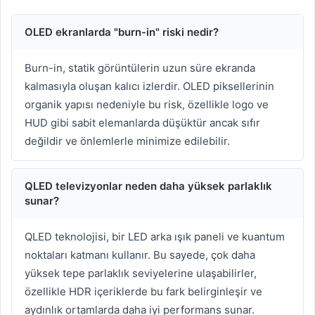
OLED ekranlarda "burn-in" riski nedir?
Burn-in, statik görüntülerin uzun süre ekranda
kalmasıyla oluşan kalıcı izlerdir. OLED piksellerinin
organik yapısı nedeniyle bu risk, özellikle logo ve
HUD gibi sabit elemanlarda düşüktür ancak sıfır
değildir ve önlemlerle minimize edilebilir.
QLED televizyonlar neden daha yüksek parlaklık
sunar?
QLED teknolojisi, bir LED arka ışık paneli ve kuantum
noktaları katmanı kullanır. Bu sayede, çok daha
yüksek tepe parlaklık seviyelerine ulaşabilirler,
özellikle HDR içeriklerde bu fark belirginleşir ve
aydınlık ortamlarda daha iyi performans sunar.