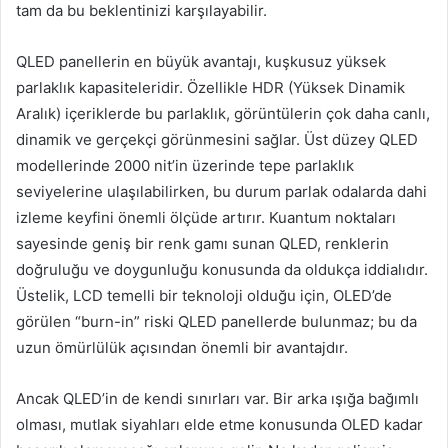
tam da bu beklentinizi karşılayabilir.
QLED panellerin en büyük avantajı, kuşkusuz yüksek
parlaklık kapasiteleridir. Özellikle HDR (Yüksek Dinamik
Aralık) içeriklerde bu parlaklık, görüntülerin çok daha canlı,
dinamik ve gerçekçi görünmesini sağlar. Üst düzey QLED
modellerinde 2000 nit’in üzerinde tepe parlaklık
seviyelerine ulaşılabilirken, bu durum parlak odalarda dahi
izleme keyfini önemli ölçüde artırır. Kuantum noktaları
sayesinde geniş bir renk gamı sunan QLED, renklerin
doğruluğu ve doygunluğu konusunda da oldukça iddialıdır.
Üstelik, LCD temelli bir teknoloji olduğu için, OLED’de
görülen “burn-in” riski QLED panellerde bulunmaz; bu da
uzun ömürlülük açısından önemli bir avantajdır.
Ancak QLED’in de kendi sınırları var. Bir arka ışığa bağımlı
olması, mutlak siyahları elde etme konusunda OLED kadar