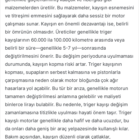
malzemelerden üretilir. Bu malzemeler, kayışın esnemesini
ve titreşimi emmesini sağlayarak daha sessiz bir motor
çalışması sunar. Kayışın en önemli dezavantajı ise, belirli
bir ömrünün olmasıdır. Üreticiler genellikle triger
kayışlarının 60.000 ila 100.000 kilometre arasında veya
belirli bir süre—genellikle 5-7 yıl—sonrasında
değiştirilmesini önerir. Bu değişim periyoduna uyulmaması
durumunda, kayışın kopma riski artar. Triger kayışının
kopması, supapların serbest kalmasına ve pistonlarla
çarpışmasına neden olarak motor bloğunda çok ağır
hasarlara yol açabilir. Bu tür bir arıza, genellikle motorun
tamamen değiştirilmesi anlamına gelebilir ve maliyeti
binlerce lirayı bulabilir. Bu nedenle, triger kayışı değişim
zamanlamasına titizlikle uyulması hayati önem taşır. Triger
kayışlı motorlar genellikle daha hafif ve daha ucuzdur, bu
da onları daha geniş bir araç yelpazesinde kullanışlı kılar.
Bakım açısından, kayışın düzenli olarak çatlaklar,