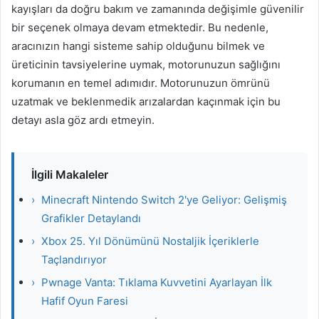
kayışları da doğru bakım ve zamanında değişimle güvenilir
bir seçenek olmaya devam etmektedir. Bu nedenle,
aracınızın hangi sisteme sahip olduğunu bilmek ve
üreticinin tavsiyelerine uymak, motorunuzun sağlığını
korumanın en temel adımıdır. Motorunuzun ömrünü
uzatmak ve beklenmedik arızalardan kaçınmak için bu
detayı asla göz ardı etmeyin.
İlgili Makaleler
›
Minecraft Nintendo Switch 2'ye Geliyor: Gelişmiş
Grafikler Detaylandı
›
Xbox 25. Yıl Dönümünü Nostaljik İçeriklerle
Taçlandırıyor
›
Pwnage Vanta: Tıklama Kuvvetini Ayarlayan İlk
Hafif Oyun Faresi