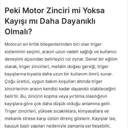
Peki Motor Zinciri mi Yoksa
Kayışı mı Daha Dayanıklı
Olmalı?
Motorun en kritik bileşenlerinden biri olan triger
sisteminin seçimi, aracın uzun vadeli sağlığı ve kullanıcı
deneyimi açısından belirleyici rol oynar. Genel bir eğilim
olarak, triger zincirleri, metalin doğası gereği, triger
kayışlarına kıyasla daha uzun bir kullanım ömrü sunar.
Çoğu üretici, uygun bakım koşulları altında triger
zincirlerinin aracın kendisi kadar dayanıklı olabileceğini
belirtir. Bu, zincirin kopma veya yırtılma olasılığının
kayışlara göre çok daha düşük olduğu anlamına gelir.
Triger zincirleri, yüksek sıcaklıklara, kimyasallara ve
mekanik strese karşı üstün direnç gösterir. Kayışlar ise,
kauçuk bazlı yapıları nedeniyle zamanla sertleşebilir,