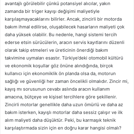
avantajlı görülebilir çünkü potansiyel alıcılar, yakın
zamanda bir triger kayışı değişimi maliyetiyle
karşılaşmayacaklarını bilirler. Ancak, zincirli bir motorda
bakım ihmal edilirse, oluşabilecek hasarların maliyeti çok
daha yüksek olabilir. Bu nedenle, hangi sistemi tercih
ederse etsin sürücülerin, aracın servis kayıtlarını düzenli
olarak takip etmeleri ve üreticinin önerdiği bakım
takvimine uymaları esastır. Türkiye’deki otomobil kültürü
ve ekonomik koşullar göz önüne alındığında, birçok
kullanıcı için ekonomiklik ön planda olsa da, motorun
sağlığı ve güvenliği her zaman öncelikli olmalıdır. Zincir mi,
kayış mı sorusunun cevabı aslında aracın kullanım
amacına, bütçeye ve kişisel tercihlere göre şekillenir.
Zincirli motorlar genellikle daha uzun ömürlü ve daha az
bakım isterken, kayışlı motorlar daha sessiz çalışır ve ilk
alım maliyeti daha düşüktür. Peki, bu karmaşık teknik
karşılaştırmada sizin için en doğru karar hangisi olmalı?