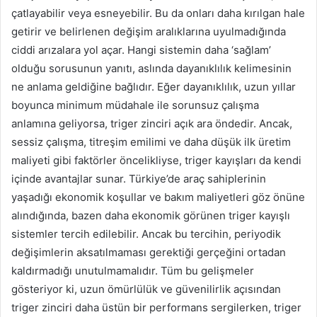
çatlayabilir veya esneyebilir. Bu da onları daha kırılgan hale
getirir ve belirlenen değişim aralıklarına uyulmadığında
ciddi arızalara yol açar. Hangi sistemin daha ‘sağlam’
olduğu sorusunun yanıtı, aslında dayanıklılık kelimesinin
ne anlama geldiğine bağlıdır. Eğer dayanıklılık, uzun yıllar
boyunca minimum müdahale ile sorunsuz çalışma
anlamına geliyorsa, triger zinciri açık ara öndedir. Ancak,
sessiz çalışma, titreşim emilimi ve daha düşük ilk üretim
maliyeti gibi faktörler öncelikliyse, triger kayışları da kendi
içinde avantajlar sunar. Türkiye’de araç sahiplerinin
yaşadığı ekonomik koşullar ve bakım maliyetleri göz önüne
alındığında, bazen daha ekonomik görünen triger kayışlı
sistemler tercih edilebilir. Ancak bu tercihin, periyodik
değişimlerin aksatılmaması gerektiği gerçeğini ortadan
kaldırmadığı unutulmamalıdır. Tüm bu gelişmeler
gösteriyor ki, uzun ömürlülük ve güvenilirlik açısından
triger zinciri daha üstün bir performans sergilerken, triger