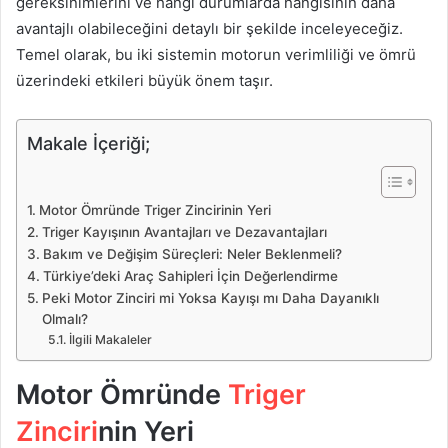
gereksinimlerini ve hangi durumlarda hangisinin daha
avantajlı olabileceğini detaylı bir şekilde inceleyeceğiz.
Temel olarak, bu iki sistemin motorun verimliliği ve ömrü
üzerindeki etkileri büyük önem taşır.
Makale İçeriği;
Motor Ömründe Triger Zincirinin Yeri
Triger Kayışının Avantajları ve Dezavantajları
Bakım ve Değişim Süreçleri: Neler Beklenmeli?
Türkiye’deki Araç Sahipleri İçin Değerlendirme
Peki Motor Zinciri mi Yoksa Kayışı mı Daha Dayanıklı
Olmalı?
İlgili Makaleler
Motor Ömründe
Triger
Zinciri
nin Yeri