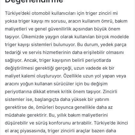
Türkiye’deki otomobil kullanıcıları için triger zinciri mi
yoksa triger kayışı mı sorusu, aracın kullanım ömrü, bakım
maliyetleri ve genel güvenilirlik açısından büyük önem
taşıyor. Ülkemizde yaygın olarak kullanılan birçok modelde
triger kayışı sistemleri bulunuyor. Bu durum, yedek parça
tedariği ve servis hizmetlerinin daha erişilebilir olmasını
sağlıyor. Ancak, triger kayışının belirli periyotlarda
değiştirilmesi gerektiği gerçeği, uzun vadede ek bir
maliyet kalemi oluşturuyor. Özellikle uzun yol yapan veya
aracını yoğun kullanan sürücüler için bu değişim
periyotlarına dikkat etmek kritik önem taşıyor. Zincirli
sistemler ise, başlangıçta daha yüksek bir yatırım
gerektirse de, ömürleri boyunca genellikle daha az
müdahale gerektirir. Bu, yıllık bakım maliyetlerini
düşürebilir ve sürüş konforunu artırabilir. Türkiye’de ikinci
el araç piyasasında, triger zincirli araçlar bazen daha