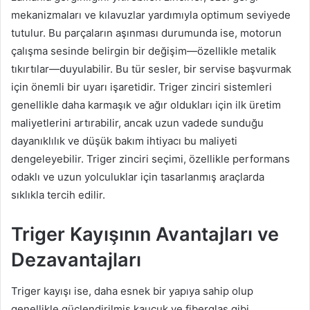
mekanizmaları ve kılavuzlar yardımıyla optimum seviyede
tutulur. Bu parçaların aşınması durumunda ise, motorun
çalışma sesinde belirgin bir değişim—özellikle metalik
tıkırtılar—duyulabilir. Bu tür sesler, bir servise başvurmak
için önemli bir uyarı işaretidir. Triger zinciri sistemleri
genellikle daha karmaşık ve ağır oldukları için ilk üretim
maliyetlerini artırabilir, ancak uzun vadede sunduğu
dayanıklılık ve düşük bakım ihtiyacı bu maliyeti
dengeleyebilir. Triger zinciri seçimi, özellikle performans
odaklı ve uzun yolculuklar için tasarlanmış araçlarda
sıklıkla tercih edilir.
Triger Kayışının Avantajları ve
Dezavantajları
Triger kayışı ise, daha esnek bir yapıya sahip olup
genellikle güçlendirilmiş kauçuk ve fiberglas gibi