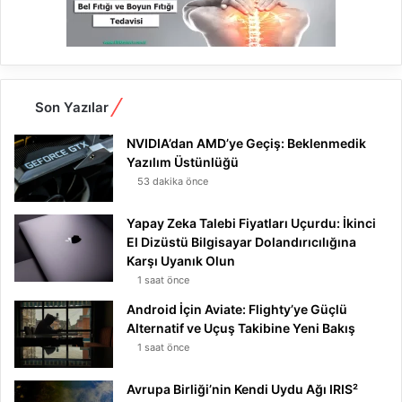
Son Yazılar
NVIDIA’dan AMD’ye Geçiş: Beklenmedik
Yazılım Üstünlüğü
53 dakika önce
Yapay Zeka Talebi Fiyatları Uçurdu: İkinci
El Dizüstü Bilgisayar Dolandırıcılığına
Karşı Uyanık Olun
1 saat önce
Android İçin Aviate: Flighty’ye Güçlü
Alternatif ve Uçuş Takibine Yeni Bakış
1 saat önce
Avrupa Birliği’nin Kendi Uydu Ağı IRIS²