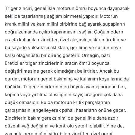
Triger zinciri, genellikle motorun ömrü boyunca dayanacak
şekilde tasarlanmış sağlam bir metal yapıdır. Motorun
krank milini ve kam milini birbirine bağlayarak supapların
doğru zamanda açılıp kapanmasını sağlar. Çoğu modern
araçta kullanılan zincirler, özel alaşımlı çelikten üretilir ve
bu sayede yüksek sıcaklıklara, gerilime ve sürtünmeye
karşı olağanüstü bir direnç gösterir. Örneğin, bazı
üreticiler triger zincirlerinin aracın ömrü boyunca
değiştirilmesine gerek olmadığını belirtirler. Ancak bu
durum, motorun genel bakımına ve kullanım koşullarına da
bağlıdır. Triger zincirlerinin en büyük avantajlarından biri,
kopma veya yırtılma olasılığının kayışlara göre çok daha
düşük olmasıdır. Bu da motorun kritik parçalarının
çarpışmasını engelleyerek pahalı hasarların önüne geçer.
Zincirlerin bakım gereksinimi de genellikle daha azdır;
düzenli yağ değişimi ve kontrolü yeterli olabilir. Yine de,
zamanla gerginliğini yitirebilen zincirler, özel gergi