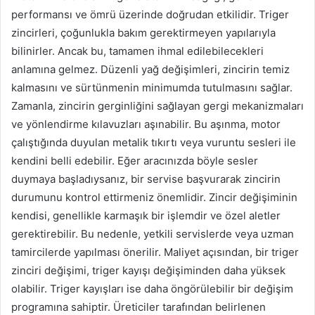
performansı ve ömrü üzerinde doğrudan etkilidir. Triger
zincirleri, çoğunlukla bakım gerektirmeyen yapılarıyla
bilinirler. Ancak bu, tamamen ihmal edilebilecekleri
anlamına gelmez. Düzenli yağ değişimleri, zincirin temiz
kalmasını ve sürtünmenin minimumda tutulmasını sağlar.
Zamanla, zincirin gerginliğini sağlayan gergi mekanizmaları
ve yönlendirme kılavuzları aşınabilir. Bu aşınma, motor
çalıştığında duyulan metalik tıkırtı veya vuruntu sesleri ile
kendini belli edebilir. Eğer aracınızda böyle sesler
duymaya başladıysanız, bir servise başvurarak zincirin
durumunu kontrol ettirmeniz önemlidir. Zincir değişiminin
kendisi, genellikle karmaşık bir işlemdir ve özel aletler
gerektirebilir. Bu nedenle, yetkili servislerde veya uzman
tamircilerde yapılması önerilir. Maliyet açısından, bir triger
zinciri değişimi, triger kayışı değişiminden daha yüksek
olabilir. Triger kayışları ise daha öngörülebilir bir değişim
programına sahiptir. Üreticiler tarafından belirlenen