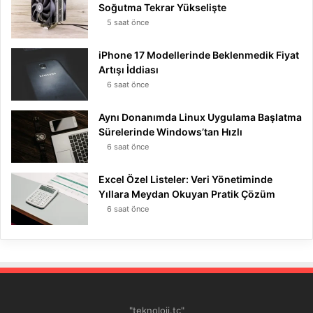
Soğutma Tekrar Yükselişte
5 saat önce
iPhone 17 Modellerinde Beklenmedik Fiyat
Artışı İddiası
6 saat önce
Aynı Donanımda Linux Uygulama Başlatma
Sürelerinde Windows’tan Hızlı
6 saat önce
Excel Özel Listeler: Veri Yönetiminde
Yıllara Meydan Okuyan Pratik Çözüm
6 saat önce
"teknoloji.tc"