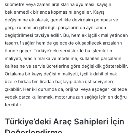
kilometre veya zaman aralıklarına uyulması, kayışın
beklenmedik bir anda kopmasını engeller. Kayış
değişimine ek olarak, genellikle devirdaim pompası ve
gergi rulmanları gibi ilgili parçaların da aynı anda
değiştirilmesi tavsiye edilir. Bu, hem ek işçilik maliyetinden
tasarruf sağlar hem de gelecekte oluşabilecek arızaların
önüne geçer. Türkiye’deki servislerde bu işlemlerin
maliyeti, aracın marka ve modeline, kullanılan parçaların
kalitesine ve servis ücretlerine göre değişiklik gösterebilir.
Ortalama bir kayış değişim maliyeti, işçilik dahil olmak
üzere birkaç bin liradan başlayıp daha üst seviyelere
çıkabilir. Her iki durumda da, orijinal veya eşdeğer kalitede
yedek parça kullanmak, motorunuzun sağlığı için en doğru
tercihtir.
Türkiye’deki Araç Sahipleri İçin
Değerlendirme