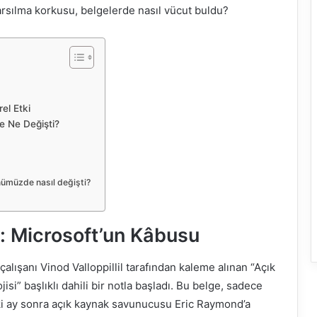
arsılma korkusu, belgelerde nasıl vücut buldu?
el Etki
e Ne Değişti?
nümüzde nasıl değişti?
i: Microsoft’un Kâbusu
alışanı Vinod Valloppillil tarafından kaleme alınan “Açık
isi” başlıklı dahili bir notla başladı. Bu belge, sadece
iki ay sonra açık kaynak savunucusu Eric Raymond’a