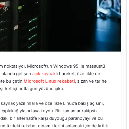
nüm noktasıydı. Microsoft’un Windows 95 ile masaüstü
a planda gelişen
açık kaynak
lı hareket, özellikle de
İşte bu çetin
Microsoft Linux rekabeti
, sızan ve tarihe
şirket içi notla gün yüzüne çıktı.
ynak yazılımlara ve özellikle Linux’a bakış açısını,
üm çıplaklığıyla ortaya koydu. Bir zamanlar rakipsiz
ki bir alternatife karşı duyduğu paranoyayı ve bu
müzdeki rekabet dinamiklerini anlamak için de kritik.