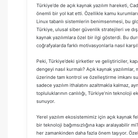
Türkiye’de de açık kaynak yazılım hareketi, Ca
önemli bir yol kat etti. Özellikle kamu kurumlar
Linux tabanlı sistemlerin benimsenmesi, bu glob
Türkiye, ulusal siber güvenlik stratejileri ve d
kaynak yazılımlara özel bir ilgi gösterdi. Bu dur
coğrafyalarda farklı motivasyonlarla nasıl karşıl
Peki, Türkiye’deki şirketler ve geliştiriciler, ka
dengeyi nasıl kurmalı? Açık kaynak yazılımlar, ma
üzerinde tam kontrol ve özelleştirme imkanı suna
sadece yazılım ithalatını azaltmakla kalmaz, a
topluluklarının canlılığı, Türkiye’nin teknoloji
sunuyor.
Yerel yazılım ekosistemimiz için açık kaynak 
bir teknoloji bağımsızlığına kapı aralayabilir 
her zamankinden daha fazla önem taşıyor. Özell