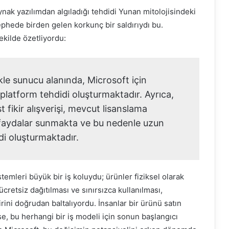
ynak yazılımdan algıladığı tehdidi Yunan mitolojisindeki
phede birden gelen korkunç bir saldırıydı bu.
şekilde özetliyordu:
kle sunucu alanında, Microsoft için
 platform tehdidi oluşturmaktadır. Ayrıca,
t fikir alışverişi, mevcut lisanslama
faydalar sunmakta ve bu nedenle uzun
idi oluşturmaktadır.
stemleri büyük bir iş koluydu; ürünler fiziksel olarak
 ücretsiz dağıtılması ve sınırsızca kullanılması,
irini doğrudan baltalıyordu. İnsanlar bir ürünü satın
e, bu herhangi bir iş modeli için sonun başlangıcı