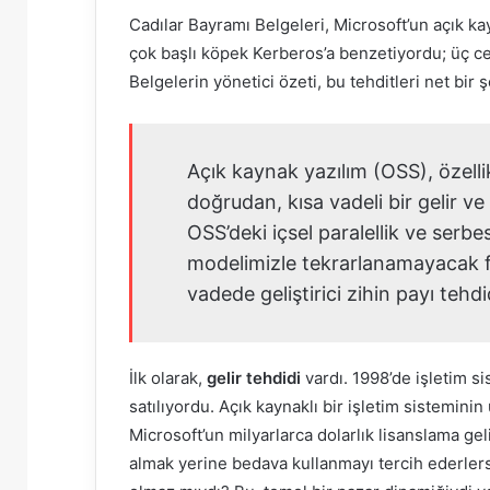
Cadılar Bayramı Belgeleri, Microsoft’un açık ka
çok başlı köpek Kerberos’a benzetiyordu; üç ce
Belgelerin yönetici özeti, bu tehditleri net bir 
Açık kaynak yazılım (OSS), özelli
doğrudan, kısa vadeli bir gelir ve
OSS’deki içsel paralellik ve serbes
modelimizle tekrarlanamayacak 
vadede geliştirici zihin payı tehd
İlk olarak,
gelir tehdidi
vardı. 1998’de işletim si
satılıyordu. Açık kaynaklı bir işletim sisteminin
Microsoft’un milyarlarca dolarlık lisanslama gel
almak yerine bedava kullanmayı tercih ederlers