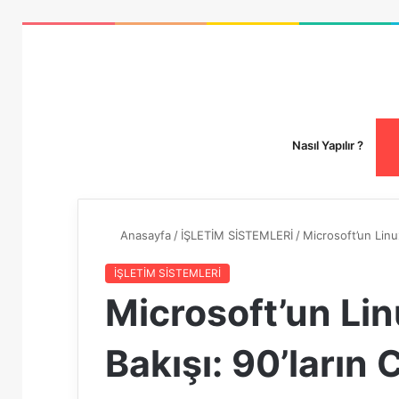
Nasıl Yapılır ?
Anasayfa
/
İŞLETİM SİSTEMLERİ
/
Microsoft’un Linu
İŞLETİM SİSTEMLERİ
Microsoft’un Li
Bakışı: 90’ların 