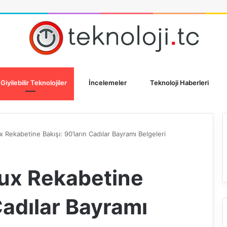
Giyilebilir Teknolojiler
İncelemeler
Teknoloji Haberleri
x Rekabetine Bakışı: 90’ların Cadılar Bayramı Belgeleri
nux Rekabetine
Cadılar Bayramı