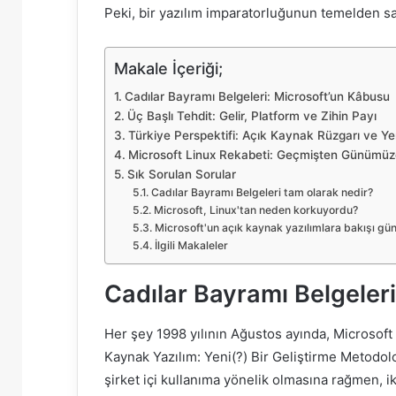
Peki, bir yazılım imparatorluğunun temelden s
Makale İçeriği;
Cadılar Bayramı Belgeleri: Microsoft’un Kâbusu
Üç Başlı Tehdit: Gelir, Platform ve Zihin Payı
Türkiye Perspektifi: Açık Kaynak Rüzgarı ve Yer
Microsoft Linux Rekabeti: Geçmişten Günümüz
Sık Sorulan Sorular
Cadılar Bayramı Belgeleri tam olarak nedir?
Microsoft, Linux'tan neden korkuyordu?
Microsoft'un açık kaynak yazılımlara bakışı gü
İlgili Makaleler
Cadılar Bayramı Belgeler
Her şey 1998 yılının Ağustos ayında, Microsoft ç
Kaynak Yazılım: Yeni(?) Bir Geliştirme Metodoloj
şirket içi kullanıma yönelik olmasına rağmen, 