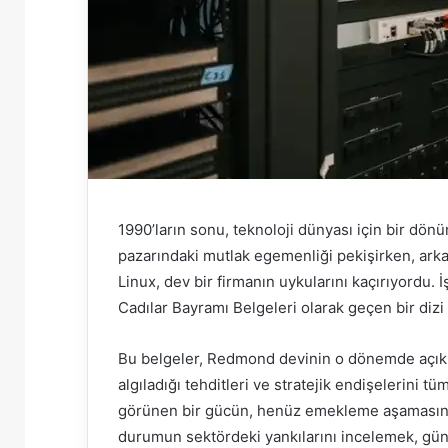
1990’ların sonu, teknoloji dünyası için bir dö
pazarındaki mutlak egemenliği pekişirken, ark
Linux, dev bir firmanın uykularını kaçırıyordu. 
Cadılar Bayramı Belgeleri olarak geçen bir dizi 
Bu belgeler, Redmond devinin o dönemde açık ka
algıladığı tehditleri ve stratejik endişelerini t
görünen bir gücün, henüz emekleme aşamasında
durumun sektördeki yankılarını incelemek, günü