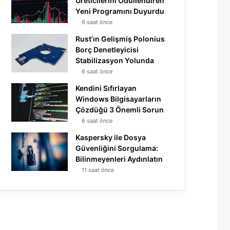
Üreticilerini Ödüllendiren
Yeni Programını Duyurdu
6 saat önce
Rust’ın Gelişmiş Polonius
Borç Denetleyicisi
Stabilizasyon Yolunda
6 saat önce
Kendini Sıfırlayan
Windows Bilgisayarların
Çözdüğü 3 Önemli Sorun
6 saat önce
Kaspersky ile Dosya
Güvenliğini Sorgulama:
Bilinmeyenleri Aydınlatın
11 saat önce