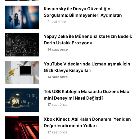
Kaspersky ile Dosya Güvenliğini
Sorgulama: Bilinmeyenleri Aydınlatın
9 saat önce
Yapay Zeka ile Mühendislikte Hızın Bedeli:
Derin Ustalık Erozyonu
14 saat önce
YouTube Videolarında Uzmanlaşmak İçin
Gizli Klavye Kısayolları
14 saat önce
Tek USB Kabloyla Masaüstü Düzeni: Mac
mini Deneyimi Nasıl Değişti?
17 saat önce
Xbox Kinect: Atıl Kalan Donanımı Yeniden
Değerlendirmenin Yolları
17 saat önce