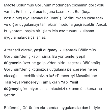
Mac’te Bölünmüş Görünüm modundan çıkmanın dört yolu
vardır. En hızlı yol
esc
tuşuna basmaktır. Bu, (tuşa
bastığınız) uygulamayı Bölünmüş Görünüm’den çıkaracak
ve diğer uygulamayı tam ekran moduna geçirecektir. Ancak
bu yöntem, başka bir işlem için
esc
tuşunu kullanan
uygulamalarda çalışmaz.
Alternatif olarak,
yeşil düğmeyi
kullanarak Bölünmüş
Görünüm’den çıkabilirsiniz. Bu yöntemle,
yeşil
düğmenin
üzerine gelip <‘den birini seçerek Bölünmüş
Görünüm’den çıktığınızda uygulama pencerelerine ne
olacağını seçebilirsiniz. a i=5>Pencereyi Masaüstüne
Taşı veya
Pencereyi Tam Ekran Yap
.
Yeşil
düğmeyi
göremiyorsanız imlecinizi ekranın üst kenarına
getirin.
Bölünmüş Görünüm ekranından uygulamalardan biriyle