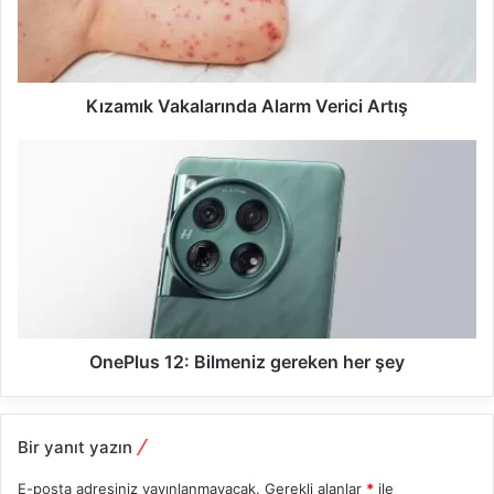
i
Kızamık Vakalarında Alarm Verici Artış
OnePlus 12: Bilmeniz gereken her şey
Bir yanıt yazın
E-posta adresiniz yayınlanmayacak.
Gerekli alanlar
*
ile