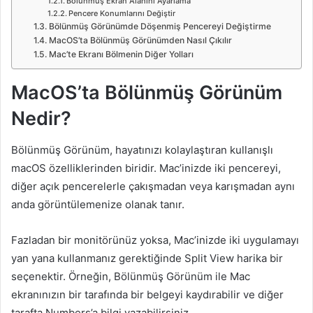
Bölünmüş Ekran Alanını Ayarlama
Pencere Konumlarını Değiştir
Bölünmüş Görünümde Döşenmiş Pencereyi Değiştirme
MacOS’ta Bölünmüş Görünümden Nasıl Çıkılır
Mac’te Ekranı Bölmenin Diğer Yolları
MacOS’ta Bölünmüş Görünüm
Nedir?
Bölünmüş Görünüm, hayatınızı kolaylaştıran kullanışlı
macOS özelliklerinden biridir. Mac’inizde iki pencereyi,
diğer açık pencerelerle çakışmadan veya karışmadan aynı
anda görüntülemenize olanak tanır.
Fazladan bir monitörünüz yoksa, Mac’inizde iki uygulamayı
yan yana kullanmanız gerektiğinde Split View harika bir
seçenektir. Örneğin, Bölünmüş Görünüm ile Mac
ekranınızın bir tarafında bir belgeyi kaydırabilir ve diğer
tarafta Numbers’a bilgi yazabilirsiniz.