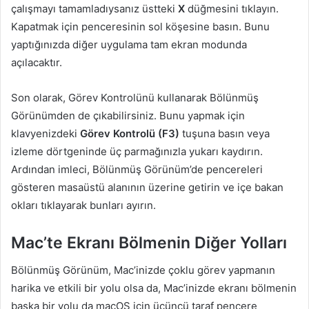
çalışmayı tamamladıysanız üstteki
X
düğmesini tıklayın.
Kapatmak için penceresinin sol köşesine basın. Bunu
yaptığınızda diğer uygulama tam ekran modunda
açılacaktır.
Son olarak, Görev Kontrolünü kullanarak Bölünmüş
Görünümden de çıkabilirsiniz. Bunu yapmak için
klavyenizdeki
Görev Kontrolü (F3)
tuşuna basın veya
izleme dörtgeninde üç parmağınızla yukarı kaydırın.
Ardından imleci, Bölünmüş Görünüm’de pencereleri
gösteren masaüstü alanının üzerine getirin ve içe bakan
okları tıklayarak bunları ayırın.
Mac’te Ekranı Bölmenin Diğer Yolları
Bölünmüş Görünüm, Mac’inizde çoklu görev yapmanın
harika ve etkili bir yolu olsa da, Mac’inizde ekranı bölmenin
başka bir yolu da macOS için üçüncü taraf pencere