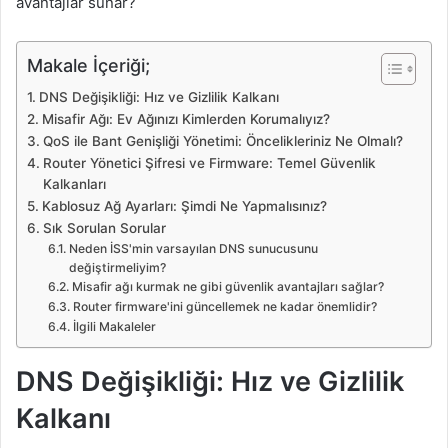
avantajlar sunar?
Makale İçeriği;
DNS Değişikliği: Hız ve Gizlilik Kalkanı
Misafir Ağı: Ev Ağınızı Kimlerden Korumalıyız?
QoS ile Bant Genişliği Yönetimi: Öncelikleriniz Ne Olmalı?
Router Yönetici Şifresi ve Firmware: Temel Güvenlik
Kalkanları
Kablosuz Ağ Ayarları: Şimdi Ne Yapmalısınız?
Sık Sorulan Sorular
Neden İSS'min varsayılan DNS sunucusunu
değiştirmeliyim?
Misafir ağı kurmak ne gibi güvenlik avantajları sağlar?
Router firmware'ini güncellemek ne kadar önemlidir?
İlgili Makaleler
DNS Değişikliği: Hız ve Gizlilik
Kalkanı