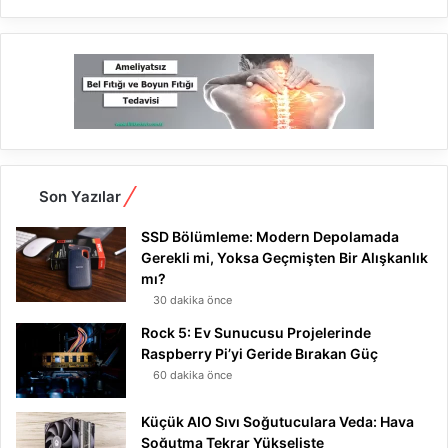
Son Yazılar
SSD Bölümleme: Modern Depolamada
Gerekli mi, Yoksa Geçmişten Bir Alışkanlık
mı?
30 dakika önce
Rock 5: Ev Sunucusu Projelerinde
Raspberry Pi’yi Geride Bırakan Güç
60 dakika önce
Küçük AIO Sıvı Soğutuculara Veda: Hava
Soğutma Tekrar Yükselişte