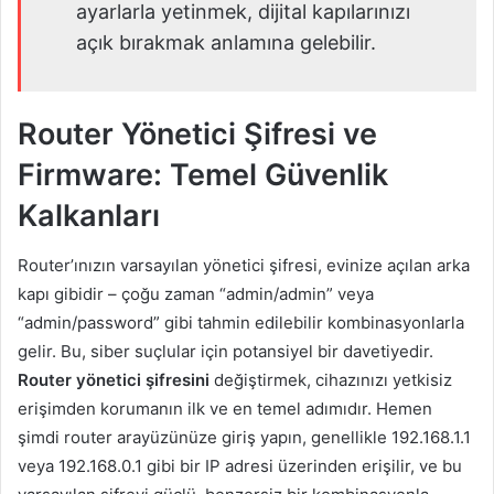
ayarlarla yetinmek, dijital kapılarınızı
açık bırakmak anlamına gelebilir.
Router Yönetici Şifresi ve
Firmware: Temel Güvenlik
Kalkanları
Router’ınızın varsayılan yönetici şifresi, evinize açılan arka
kapı gibidir – çoğu zaman “admin/admin” veya
“admin/password” gibi tahmin edilebilir kombinasyonlarla
gelir. Bu, siber suçlular için potansiyel bir davetiyedir.
Router yönetici şifresini
değiştirmek, cihazınızı yetkisiz
erişimden korumanın ilk ve en temel adımıdır. Hemen
şimdi router arayüzünüze giriş yapın, genellikle 192.168.1.1
veya 192.168.0.1 gibi bir IP adresi üzerinden erişilir, ve bu