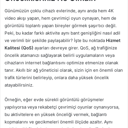
Günümüzün çoklu cihazlı evlerinde, aynı anda hem 4K
video akışı yapan, hem çevrimiçi oyun oynayan, hem de
görüntülü toplantı yapan bireyler görmek şaşırtıcı değil.
Peki, bu kadar farklı aktivite aynı bant genişliğini nasıl adil
ve verimli bir şekilde paylaşabilir? İşte bu noktada
Hizmet
Kalitesi (QoS)
ayarları devreye girer. QoS, ağ trafiğinize
öncelik atamanızı sağlayarak belirli uygulamaların veya
cihazların internet bağlantısını optimize etmenize olanak
tanır. Akıllı bir ağ yöneticisi olarak, sizin için en önemli olan
trafik türlerini belirleyip, onlara daha yüksek öncelik
atayabilirsiniz.
Örneğin, eğer evde sürekli görüntülü görüşmeler
yapılıyorsa veya rekabetçi çevrimiçi oyunlar oynanıyorsa,
bu aktivitelere en yüksek önceliği vermek, bağlantı
kopmalarını ve gecikmeleri önemli ölçüde azaltır. Aynı