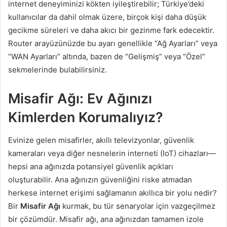
internet deneyiminizi kökten iyileştirebilir; Türkiye’deki
kullanıcılar da dahil olmak üzere, birçok kişi daha düşük
gecikme süreleri ve daha akıcı bir gezinme fark edecektir.
Router arayüzünüzde bu ayarı genellikle “Ağ Ayarları” veya
“WAN Ayarları” altında, bazen de “Gelişmiş” veya “Özel”
sekmelerinde bulabilirsiniz.
Misafir Ağı: Ev Ağınızı
Kimlerden Korumalıyız?
Evinize gelen misafirler, akıllı televizyonlar, güvenlik
kameraları veya diğer nesnelerin interneti (IoT) cihazları—
hepsi ana ağınızda potansiyel güvenlik açıkları
oluşturabilir. Ana ağınızın güvenliğini riske atmadan
herkese internet erişimi sağlamanın akıllıca bir yolu nedir?
Bir
Misafir Ağı
kurmak, bu tür senaryolar için vazgeçilmez
bir çözümdür. Misafir ağı, ana ağınızdan tamamen izole