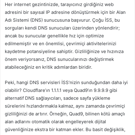
Her internet gezintinizde, tarayıcınız girdiğiniz web
adresini bir sayısal IP adresine dönüştürmek için bir Alan
Adı Sistemi (DNS) sunucusuna başvurur. Çoğu İSS, bu
sorguları kendi DNS sunucuları üzerinden yönlendirir;
ancak bu sunucular genellikle hız için optimize
edilmemiştir ve en önemlisi, çevrimiçi aktivitelerinizi
kaydetme potansiyeline sahiptir. Gizliliğinize ve hızınıza
önem veriyorsanız, DNS sunucularınızı değiştirmek
atabileceğiniz en kritik adımlardan biridir.
Peki, hangi DNS servisleri İSS’nizin sunduğundan daha iyi
olabilir? Cloudflare’ın 1.1.1.1 veya Quad9’ın 9.9.9.9 gibi
alternatif DNS sağlayıcıları, sadece sayfa yükleme
sürelerini hızlandırmakla kalmaz, aynı zamanda çevrimiçi
gizliliğinizi de artırır. Örneğin, Quad9, bilinen kötü amaçlı
alan adlarını otomatik olarak engelleyerek dijital
güvenliğinize ekstra bir katman ekler. Bu basit değişiklik,