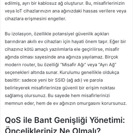
edilmiş, ayrı bir kablosuz ağ oluşturur. Bu, misafirlerinizin
veya IoT cihazlarınızın ana ağınızdaki hassas verilere veya
cihazlara erişmesini engeller.
Bu izolasyon, özellikle potansiyel güvenlik açıkları
barındıran akıllı ev cihazları için hayati önem taşır. Eğer bir
cihazınız kötü amaçlı yazılımlarla ele geçirilirse, misafir
ağında olması sayesinde ana ağınıza yayılamaz. Birçok
modern router, bu özelliği “Misafir Ağı” veya “Ayrı Ağ”
seçenekleri altında sunar. Kurulumu genellikle oldukça
basittir: sadece yeni bir SSID (ağ adı) ve parola
belirleyerek misafirlerinize güvenli bir erişim noktası
sağlamış olursunuz. Bu sayede hem misafirlerinizi
memnun eder, hem de ev ağınızın omurgasını korursunuz.
QoS ile Bant Genişliği Yönetimi:
Öncelikleriniz Ne Olmalı?