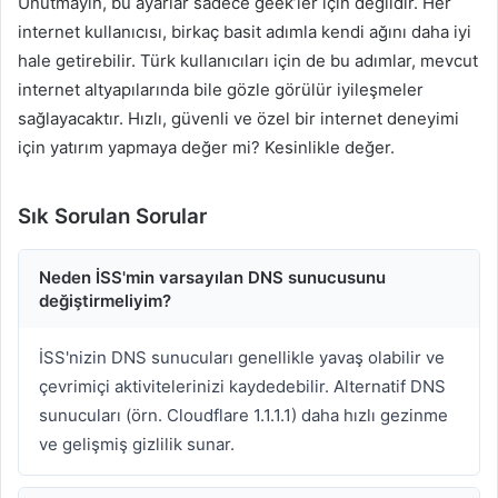
Unutmayın, bu ayarlar sadece geek’ler için değildir. Her
internet kullanıcısı, birkaç basit adımla kendi ağını daha iyi
hale getirebilir. Türk kullanıcıları için de bu adımlar, mevcut
internet altyapılarında bile gözle görülür iyileşmeler
sağlayacaktır. Hızlı, güvenli ve özel bir internet deneyimi
için yatırım yapmaya değer mi? Kesinlikle değer.
Sık Sorulan Sorular
Neden İSS'min varsayılan DNS sunucusunu
değiştirmeliyim?
İSS'nizin DNS sunucuları genellikle yavaş olabilir ve
çevrimiçi aktivitelerinizi kaydedebilir. Alternatif DNS
sunucuları (örn. Cloudflare 1.1.1.1) daha hızlı gezinme
ve gelişmiş gizlilik sunar.