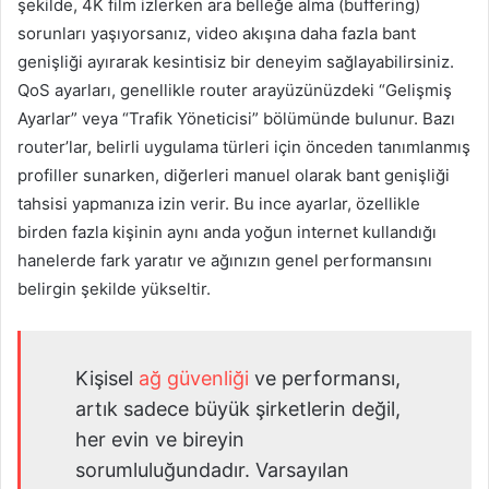
şekilde, 4K film izlerken ara belleğe alma (buffering)
sorunları yaşıyorsanız, video akışına daha fazla bant
genişliği ayırarak kesintisiz bir deneyim sağlayabilirsiniz.
QoS ayarları, genellikle router arayüzünüzdeki “Gelişmiş
Ayarlar” veya “Trafik Yöneticisi” bölümünde bulunur. Bazı
router’lar, belirli uygulama türleri için önceden tanımlanmış
profiller sunarken, diğerleri manuel olarak bant genişliği
tahsisi yapmanıza izin verir. Bu ince ayarlar, özellikle
birden fazla kişinin aynı anda yoğun internet kullandığı
hanelerde fark yaratır ve ağınızın genel performansını
belirgin şekilde yükseltir.
Kişisel
ağ güvenliği
ve performansı,
artık sadece büyük şirketlerin değil,
her evin ve bireyin
sorumluluğundadır. Varsayılan