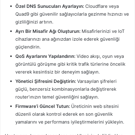
Özel DNS Sunucuları Ayarlayın:
Cloudflare veya
Quad9 gibi güvenilir sağlayıcılarla gezinme hızınızı ve
gizliliğinizi artırın.
Ayrı Bir Misafir Ağı Oluşturun:
Misafirlerinizi ve IoT
cihazlarınızı ana ağınızdan izole ederek güvenliği
güçlendirin.
QoS Ayarlarını Yapılandırın:
Video akışı, oyun veya
görüntülü görüşme gibi kritik trafik türlerine öncelik
vererek kesintisiz bir deneyim sağlayın.
Yönetici Şifresini Değiştirin:
Varsayılan şifreleri
güçlü, benzersiz kombinasyonlarla değiştirerek
router’ınızın temel güvenliğini sağlayın.
Firmware’i Güncel Tutun:
Üreticinin web sitesini
düzenli olarak kontrol ederek en son güvenlik
yamalarını ve performans iyileştirmelerini yükleyin.