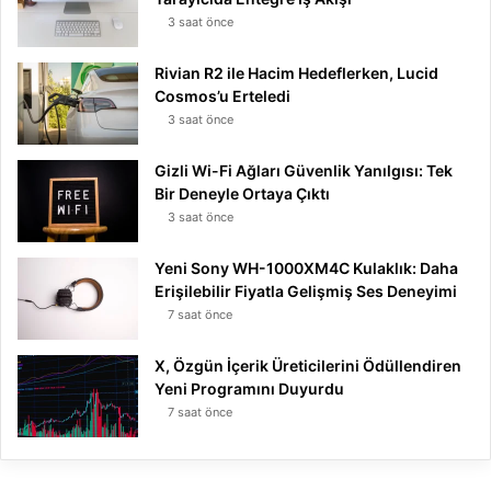
3 saat önce
Rivian R2 ile Hacim Hedeflerken, Lucid
Cosmos’u Erteledi
3 saat önce
Gizli Wi-Fi Ağları Güvenlik Yanılgısı: Tek
Bir Deneyle Ortaya Çıktı
3 saat önce
Yeni Sony WH-1000XM4C Kulaklık: Daha
Erişilebilir Fiyatla Gelişmiş Ses Deneyimi
7 saat önce
X, Özgün İçerik Üreticilerini Ödüllendiren
Yeni Programını Duyurdu
7 saat önce