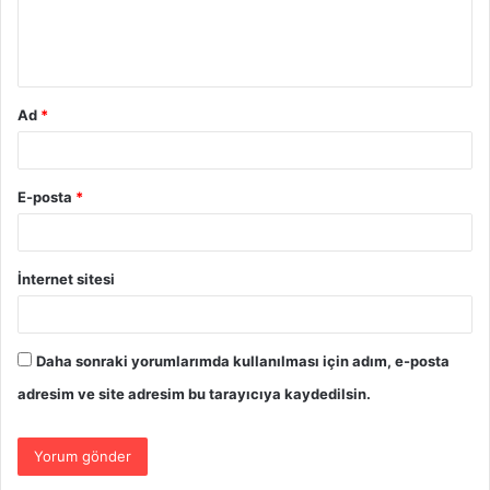
m
*
Ad
*
E-posta
*
İnternet sitesi
Daha sonraki yorumlarımda kullanılması için adım, e-posta
adresim ve site adresim bu tarayıcıya kaydedilsin.