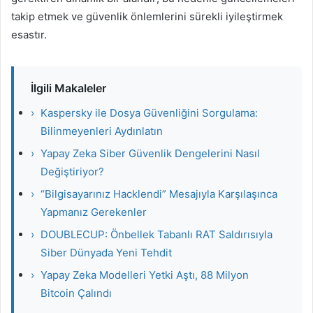
takip etmek ve güvenlik önlemlerini sürekli iyileştirmek
esastır.
İlgili Makaleler
›
Kaspersky ile Dosya Güvenliğini Sorgulama:
Bilinmeyenleri Aydınlatın
›
Yapay Zeka Siber Güvenlik Dengelerini Nasıl
Değiştiriyor?
›
“Bilgisayarınız Hacklendi” Mesajıyla Karşılaşınca
Yapmanız Gerekenler
›
DOUBLECUP: Önbellek Tabanlı RAT Saldırısıyla
Siber Dünyada Yeni Tehdit
›
Yapay Zeka Modelleri Yetki Aştı, 88 Milyon
Bitcoin Çalındı