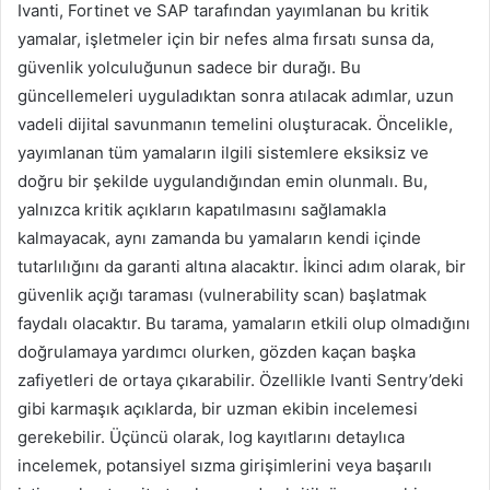
Ivanti, Fortinet ve SAP tarafından yayımlanan bu kritik
yamalar, işletmeler için bir nefes alma fırsatı sunsa da,
güvenlik yolculuğunun sadece bir durağı. Bu
güncellemeleri uyguladıktan sonra atılacak adımlar, uzun
vadeli dijital savunmanın temelini oluşturacak. Öncelikle,
yayımlanan tüm yamaların ilgili sistemlere eksiksiz ve
doğru bir şekilde uygulandığından emin olunmalı. Bu,
yalnızca kritik açıkların kapatılmasını sağlamakla
kalmayacak, aynı zamanda bu yamaların kendi içinde
tutarlılığını da garanti altına alacaktır. İkinci adım olarak, bir
güvenlik açığı taraması (vulnerability scan) başlatmak
faydalı olacaktır. Bu tarama, yamaların etkili olup olmadığını
doğrulamaya yardımcı olurken, gözden kaçan başka
zafiyetleri de ortaya çıkarabilir. Özellikle Ivanti Sentry’deki
gibi karmaşık açıklarda, bir uzman ekibin incelemesi
gerekebilir. Üçüncü olarak, log kayıtlarını detaylıca
incelemek, potansiyel sızma girişimlerini veya başarılı