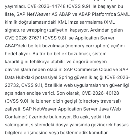
yayımladı. CVE-2026-44748 (CVSS 9.9) ile başlayan bu
liste, SAP NetWeaver AS ABAP ve ABAP Platform’da SAML
kimlik doğrulamasındaki XML imza sarmalama (XML
signature wrapping) zafiyetini kapsıyor. Ardından gelen
CVE-2026-27671 (CVSS 9.8) ise Application Server
ABAP’deki bellek bozulması (memory corruption) açığını
hedef alıyor. Bu tür bir bellek bozulması, sistem
kararlılığını tehlikeye atabilir ve öngörülemeyen
davranışlara neden olabilir. SAP Commerce Cloud ve SAP
Data Hub’daki potansiyel Spring güvenlik açığı (CVE-2026-
22732, CVSS 9.1), özellikle web uygulamalarının güvenliği
açısından endişe verici. Son olarak, CVE-2026-40128
(CVSS 9.0) ile izlenen dizin geçişi (directory traversal)
zafiyeti, SAP NetWeaver Application Server Java (Web
Container) üzerinde bulunuyor. Bu açık, yetkili bir
saldırganın, sistemdeki dosya yapısında gezinerek hassas
bilgilere erişmesine veya beklenmedik komutlar