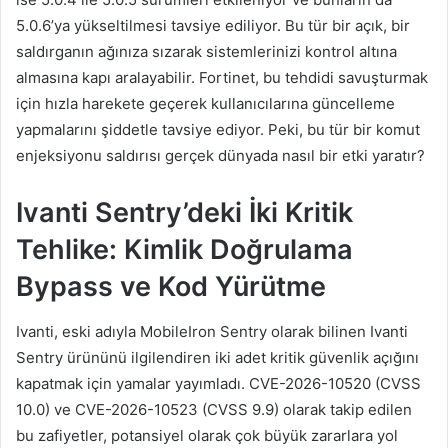
5.0.6’ya yükseltilmesi tavsiye ediliyor. Bu tür bir açık, bir
saldırganın ağınıza sızarak sistemlerinizi kontrol altına
almasına kapı aralayabilir. Fortinet, bu tehdidi savuşturmak
için hızla harekete geçerek kullanıcılarına güncelleme
yapmalarını şiddetle tavsiye ediyor. Peki, bu tür bir komut
enjeksiyonu saldırısı gerçek dünyada nasıl bir etki yaratır?
Ivanti Sentry’deki İki Kritik
Tehlike: Kimlik Doğrulama
Bypass ve Kod Yürütme
Ivanti, eski adıyla MobileIron Sentry olarak bilinen Ivanti
Sentry ürününü ilgilendiren iki adet kritik güvenlik açığını
kapatmak için yamalar yayımladı. CVE-2026-10520 (CVSS
10.0) ve CVE-2026-10523 (CVSS 9.9) olarak takip edilen
bu zafiyetler, potansiyel olarak çok büyük zararlara yol