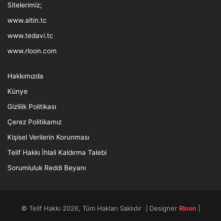
Sitelerimiz;
www.altin.tc
www.tedavi.tc
www.rloon.com
Hakkımızda
Künye
Gizlilik Politikası
Çerez Politikamız
Kişisel Verilerin Korunması
Telif Hakkı İhlali Kaldırma Talebi
Sorumluluk Reddi Beyanı
© Telif Hakkı 2026, Tüm Hakları Saklıdır | Designer
Rloon
|