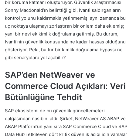
bir koruma katmanı oluşturuyor. Güvenlik araştırmacısı
Sonny Macdonald’ın belirttiği gibi, Ivanti saldırganların
kontrol yolunu kaldırmakla yetinmemiş, aynı zamanda bu
uç noktaya ulaşmayı zorlaştıran bir önlem daha eklemiş;
yani bir nevi ek kimlik doğrulama getirmiş. Bu durum,
Ivanti’nin güvenlik konusunda ne kadar hassas olduğunu
gösteriyor. Peki, bu tür bir kimlik doğrulama bypassı ne
gibi senaryolara yol açabilir?
SAP’den NetWeaver ve
Commerce Cloud Açıkları: Veri
Bütünlüğüne Tehdit
SAP ekosistemi de bu güvenlik güncellemeleri
dalgasından nasibini aldı. Şirket, NetWeaver AS ABAP ve
ABAP Platform’un yanı sıra SAP Commerce Cloud ve SAP
Data Hub’ı etkileyen dört kritik güvenlik açığı için yamalar