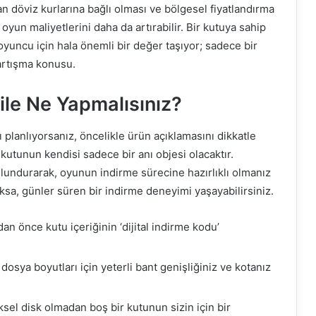
an döviz kurlarına bağlı olması ve bölgesel fiyatlandırma
 oyun maliyetlerini daha da artırabilir. Bir kutuya sahip
 oyuncu için hala önemli bir değer taşıyor; sadece bir
tartışma konusu.
ile Ne Yapmalısınız?
planlıyorsanız, öncelikle ürün açıklamasını dikkatle
, kutunun kendisi sadece bir anı objesi olacaktır.
ulundurarak, oyunun indirme sürecine hazırlıklı olmanız
yoksa, günler süren bir indirme deneyimi yaşayabilirsiniz.
an önce kutu içeriğinin ‘dijital indirme kodu’
osya boyutları için yeterli bant genişliğiniz ve kotanız
ksel disk olmadan boş bir kutunun sizin için bir