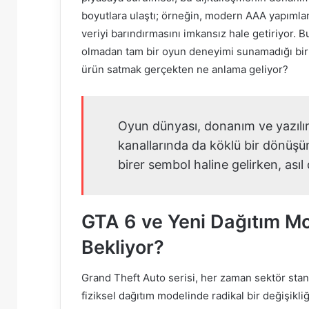
boyutlara ulaştı; örneğin, modern AAA yapımlar
veriyi barındırmasını imkansız hale getiriyor. B
olmadan tam bir oyun deneyimi sunamadığı bir g
ürün satmak gerçekten ne anlama geliyor?
Oyun dünyası, donanım ve yazılı
kanallarında da köklü bir dönüşüm
birer sembol haline gelirken, asıl 
GTA 6 ve Yeni Dağıtım Mo
Bekliyor?
Grand Theft Auto serisi, her zaman sektör stand
fiziksel dağıtım modelinde radikal bir değişikl