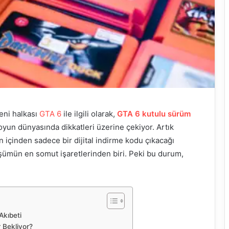
eni halkası
GTA 6
ile ilgili olarak,
GTA 6 kutulu sürüm
yun dünyasında dikkatleri üzerine çekiyor. Artık
n içinden sadece bir dijital indirme kodu çıkacağı
ümün en somut işaretlerinden biri. Peki bu durum,
Akıbeti
 Bekliyor?