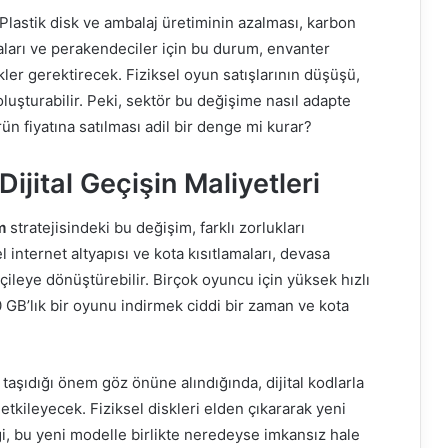
Plastik disk ve ambalaj üretiminin azalması, karbon
aları ve perakendeciler için bu durum, envanter
ikler gerektirecek. Fiziksel oyun satışlarının düşüşü,
luşturabilir. Peki, sektör bu değişime nasıl adapte
ürün fiyatına satılması adil bir denge mi kurar?
Dijital Geçişin Maliyetleri
m
stratejisindeki bu değişim, farklı zorlukları
 internet altyapısı ve kota kısıtlamaları, devasa
çileye dönüştürebilir. Birçok oyuncu için yüksek hızlı
00 GB’lık bir oyunu indirmek ciddi bir zaman ve kota
n taşıdığı önem göz önüne alındığında, dijital kodlarla
tkileyecek. Fiziksel diskleri elden çıkararak yeni
, bu yeni modelle birlikte neredeyse imkansız hale