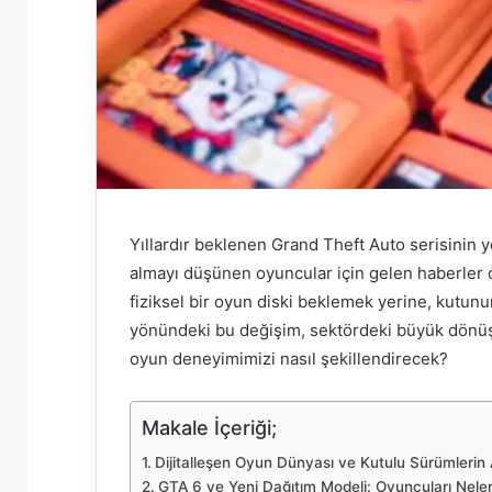
Yıllardır beklenen Grand Theft Auto serisinin y
almayı düşünen oyuncular için gelen haberler o
fiziksel bir oyun diski beklemek yerine, kutunu
yönündeki bu değişim, sektördeki büyük dönüş
oyun deneyimimizi nasıl şekillendirecek?
Makale İçeriği;
Dijitalleşen Oyun Dünyası ve Kutulu Sürümlerin 
GTA 6 ve Yeni Dağıtım Modeli: Oyuncuları Neler