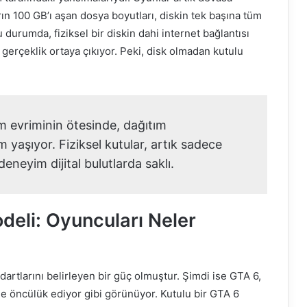
ın 100 GB’ı aşan dosya boyutları, diskin tek başına tüm
u durumda, fiziksel bir diskin dahi internet bağlantısı
erçeklik ortaya çıkıyor. Peki, disk olmadan kutulu
m evriminin ötesinde, dağıtım
 yaşıyor. Fiziksel kutular, artık sadece
deneyim dijital bulutlarda saklı.
deli: Oyuncuları Neler
artlarını belirleyen bir güç olmuştur. Şimdi ise GTA 6,
iğe öncülük ediyor gibi görünüyor. Kutulu bir GTA 6