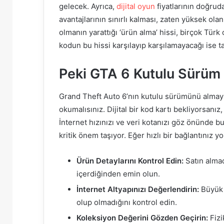
gelecek. Ayrıca,
dijital oyun
fiyatlarının doğrud
avantajlarının sınırlı kalması, zaten yüksek olan
olmanın yarattığı ‘ürün alma’ hissi, birçok Türk
kodun bu hissi karşılayıp karşılamayacağı ise 
Peki GTA 6 Kutulu Sürüm 
Grand Theft Auto 6’nın kutulu sürümünü almayı 
okumalısınız. Dijital bir kod kartı bekliyorsanız
İnternet hızınızı ve veri kotanızı göz önünde b
kritik önem taşıyor. Eğer hızlı bir bağlantınız 
Ürün Detaylarını Kontrol Edin:
Satın almad
içerdiğinden emin olun.
İnternet Altyapınızı Değerlendirin:
Büyük d
olup olmadığını kontrol edin.
Koleksiyon Değerini Gözden Geçirin:
Fizi