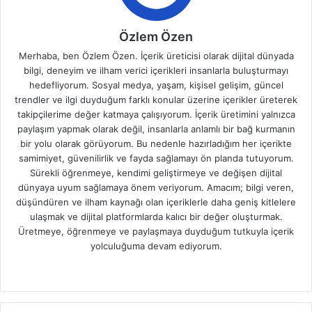
Özlem Özen
Merhaba, ben Özlem Özen. İçerik üreticisi olarak dijital dünyada
bilgi, deneyim ve ilham verici içerikleri insanlarla buluşturmayı
hedefliyorum. Sosyal medya, yaşam, kişisel gelişim, güncel
trendler ve ilgi duyduğum farklı konular üzerine içerikler üreterek
takipçilerime değer katmaya çalışıyorum. İçerik üretimini yalnızca
paylaşım yapmak olarak değil, insanlarla anlamlı bir bağ kurmanın
bir yolu olarak görüyorum. Bu nedenle hazırladığım her içerikte
samimiyet, güvenilirlik ve fayda sağlamayı ön planda tutuyorum.
Sürekli öğrenmeye, kendimi geliştirmeye ve değişen dijital
dünyaya uyum sağlamaya önem veriyorum. Amacım; bilgi veren,
düşündüren ve ilham kaynağı olan içeriklerle daha geniş kitlelere
ulaşmak ve dijital platformlarda kalıcı bir değer oluşturmak.
Üretmeye, öğrenmeye ve paylaşmaya duyduğum tutkuyla içerik
yolculuğuma devam ediyorum.
W
e
b