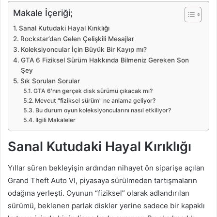
Makale İçeriği;
Sanal Kutudaki Hayal Kırıklığı
Rockstar’dan Gelen Çelişkili Mesajlar
Koleksiyoncular İçin Büyük Bir Kayıp mı?
GTA 6 Fiziksel Sürüm Hakkında Bilmeniz Gereken Son
Şey
Sık Sorulan Sorular
GTA 6'nın gerçek disk sürümü çıkacak mı?
Mevcut "fiziksel sürüm" ne anlama geliyor?
Bu durum oyun koleksiyoncularını nasıl etkiliyor?
İlgili Makaleler
Sanal Kutudaki Hayal Kırıklığı
Yıllar süren bekleyişin ardından nihayet ön siparişe açılan
Grand Theft Auto VI, piyasaya sürülmeden tartışmaların
odağına yerleşti. Oyunun “fiziksel” olarak adlandırılan
sürümü, beklenen parlak diskler yerine sadece bir kapaklı