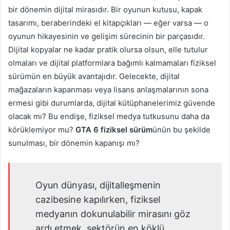
bir dönemin dijital mirasıdır. Bir oyunun kutusu, kapak
tasarımı, beraberindeki el kitapçıkları — eğer varsa — o
oyunun hikayesinin ve gelişim sürecinin bir parçasıdır.
Dijital kopyalar ne kadar pratik olursa olsun, elle tutulur
olmaları ve dijital platformlara bağımlı kalmamaları fiziksel
sürümün en büyük avantajıdır. Gelecekte, dijital
mağazaların kapanması veya lisans anlaşmalarının sona
ermesi gibi durumlarda, dijital kütüphanelerimiz güvende
olacak mı? Bu endişe, fiziksel medya tutkusunu daha da
körüklemiyor mu?
GTA 6 fiziksel sürüm
ünün bu şekilde
sunulması, bir dönemin kapanışı mı?
Oyun dünyası, dijitalleşmenin
cazibesine kapılırken, fiziksel
medyanın dokunulabilir mirasını göz
ardı etmek, sektörün en köklü