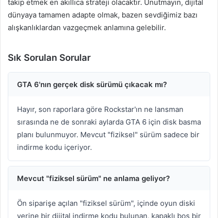
takip etmek en akıllıca strateji olacaktır. Unutmayın, dijital
dünyaya tamamen adapte olmak, bazen sevdiğimiz bazı
alışkanlıklardan vazgeçmek anlamına gelebilir.
Sık Sorulan Sorular
GTA 6'nın gerçek disk sürümü çıkacak mı?
Hayır, son raporlara göre Rockstar'ın ne lansman
sırasında ne de sonraki aylarda GTA 6 için disk basma
planı bulunmuyor. Mevcut "fiziksel" sürüm sadece bir
indirme kodu içeriyor.
Mevcut "fiziksel sürüm" ne anlama geliyor?
Ön siparişe açılan "fiziksel sürüm", içinde oyun diski
yerine bir dijital indirme kodu bulunan, kapaklı boş bir