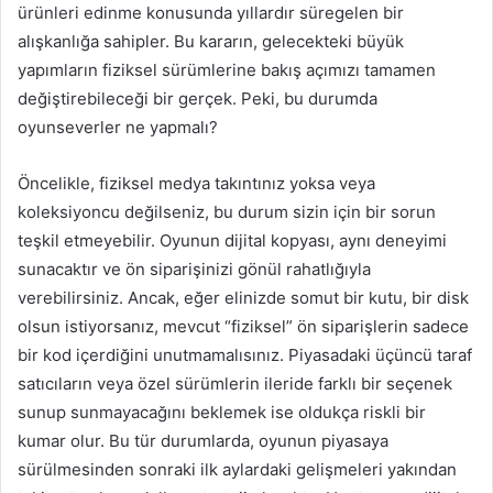
ürünleri edinme konusunda yıllardır süregelen bir
alışkanlığa sahipler. Bu kararın, gelecekteki büyük
yapımların fiziksel sürümlerine bakış açımızı tamamen
değiştirebileceği bir gerçek. Peki, bu durumda
oyunseverler ne yapmalı?
Öncelikle, fiziksel medya takıntınız yoksa veya
koleksiyoncu değilseniz, bu durum sizin için bir sorun
teşkil etmeyebilir. Oyunun dijital kopyası, aynı deneyimi
sunacaktır ve ön siparişinizi gönül rahatlığıyla
verebilirsiniz. Ancak, eğer elinizde somut bir kutu, bir disk
olsun istiyorsanız, mevcut “fiziksel” ön siparişlerin sadece
bir kod içerdiğini unutmamalısınız. Piyasadaki üçüncü taraf
satıcıların veya özel sürümlerin ileride farklı bir seçenek
sunup sunmayacağını beklemek ise oldukça riskli bir
kumar olur. Bu tür durumlarda, oyunun piyasaya
sürülmesinden sonraki ilk aylardaki gelişmeleri yakından