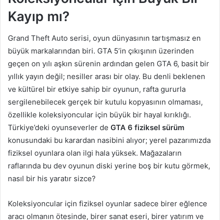
Kayıp mı?
Grand Theft Auto serisi, oyun dünyasının tartışmasız en
büyük markalarından biri. GTA 5’in çıkışının üzerinden
geçen on yılı aşkın sürenin ardından gelen GTA 6, basit bir
yıllık yayın değil; nesiller arası bir olay. Bu denli beklenen
ve kültürel bir etkiye sahip bir oyunun, rafta gururla
sergilenebilecek gerçek bir kutulu kopyasının olmaması,
özellikle koleksiyoncular için büyük bir hayal kırıklığı.
Türkiye’deki oyunseverler de
GTA 6 fiziksel sürüm
konusundaki bu karardan nasibini alıyor; yerel pazarımızda
fiziksel oyunlara olan ilgi hala yüksek. Mağazaların
raflarında bu dev oyunun diski yerine boş bir kutu görmek,
nasıl bir his yaratır sizce?
Koleksiyoncular için fiziksel oyunlar sadece birer eğlence
aracı olmanın ötesinde, birer sanat eseri, birer yatırım ve