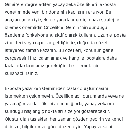
Gmail’e entegre edilen yapay zeka özellikleri, e-posta
yönetiminde yeni bir dönemin kapılarını aralıyor. Bu
araçlardan en iyi şekilde yararlanmak için bazı stratejiler
izlemek önemlidir. Öncelikle, Gemini’nin sunduğu
özetleme fonksiyonunu aktif olarak kullanın. Uzun e-posta
zincirleri veya raporlar geldiğinde, doğrudan özet
isteyerek zaman kazanın. Bu özetleri, konunun genel
çerçevesini hızlıca anlamak ve hangi e-postalara daha
fazla odaklanmanız gerektiğini belirlemek için
kullanabilirsiniz.
E-posta yazarken Gemini’den taslak oluşturmasını
istemekten çekinmeyin. Özellikle acil durumlarda veya ne
yazacağınıza dair fikriniz olmadığında, yapay zekanın
sunduğu başlangıç noktaları size yol gösterecektir.
Oluşturulan taslakları her zaman gözden geçirin ve kendi
dilinize, bilgilerinize göre düzenleyin. Yapay zeka bir