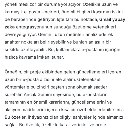
yönetilmesi zor bir duruma yol açıyor. Özellikle uzun ve
karmaşık e-posta zincirleri, önemli bilgileri kaçırma riskini
de beraberinde getiriyor. İşte tam bu noktada,
Gmail yapay
zeka
entegrasyonunun sunduğu özetleme yetenekleri
devreye giriyor. Gemini, uzun metinleri analiz ederek
anahtar noktaları belirleyebilir ve bunları anlaşılır bir
şekilde özetleyebilir. Bu, kullanıcılara e-postanın içeriğini
hızlıca kavrama imkanı sunar.
Örneğin, bir proje ekibinden gelen güncellemeleri içeren
uzun bir e-posta dizisini ele alalım. Geleneksel
yöntemlerle bu zinciri baştan sona okumak saatler
sürebilir. Ancak Gemini sayesinde, bu e-postaların
tamamının en önemli kararlarını, güncellemelerini ve
aksiyon maddelerini içeren kısa bir özet elde edebilirsiniz.
Bu özetler, ihtiyacınız olan bilgiyi saniyeler içinde almanızı
sağlar. Bu özellik, özellikle karar vericiler ve proje