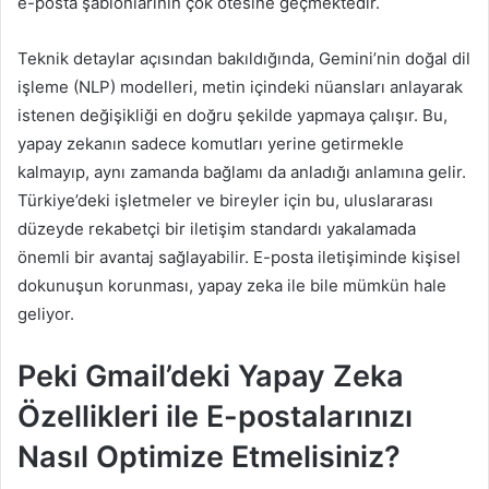
e-posta şablonlarının çok ötesine geçmektedir.
Teknik detaylar açısından bakıldığında, Gemini’nin doğal dil
işleme (NLP) modelleri, metin içindeki nüansları anlayarak
istenen değişikliği en doğru şekilde yapmaya çalışır. Bu,
yapay zekanın sadece komutları yerine getirmekle
kalmayıp, aynı zamanda bağlamı da anladığı anlamına gelir.
Türkiye’deki işletmeler ve bireyler için bu, uluslararası
düzeyde rekabetçi bir iletişim standardı yakalamada
önemli bir avantaj sağlayabilir. E-posta iletişiminde kişisel
dokunuşun korunması, yapay zeka ile bile mümkün hale
geliyor.
Peki Gmail’deki Yapay Zeka
Özellikleri ile E-postalarınızı
Nasıl Optimize Etmelisiniz?