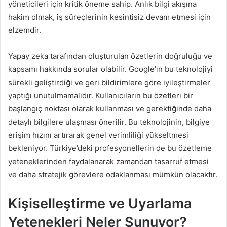
yöneticileri için kritik öneme sahip. Anlık bilgi akışına
hakim olmak, iş süreçlerinin kesintisiz devam etmesi için
elzemdir.
Yapay zeka tarafından oluşturulan özetlerin doğruluğu ve
kapsamı hakkında sorular olabilir. Google’ın bu teknolojiyi
sürekli geliştirdiği ve geri bildirimlere göre iyileştirmeler
yaptığı unutulmamalıdır. Kullanıcıların bu özetleri bir
başlangıç noktası olarak kullanması ve gerektiğinde daha
detaylı bilgilere ulaşması önerilir. Bu teknolojinin, bilgiye
erişim hızını artırarak genel verimliliği yükseltmesi
bekleniyor. Türkiye’deki profesyonellerin de bu özetleme
yeteneklerinden faydalanarak zamandan tasarruf etmesi
ve daha stratejik görevlere odaklanması mümkün olacaktır.
Kişiselleştirme ve Uyarlama
Yetenekleri Neler Sunuyor?