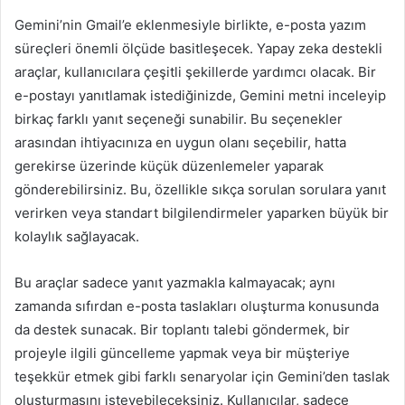
Gemini’nin Gmail’e eklenmesiyle birlikte, e-posta yazım
süreçleri önemli ölçüde basitleşecek. Yapay zeka destekli
araçlar, kullanıcılara çeşitli şekillerde yardımcı olacak. Bir
e-postayı yanıtlamak istediğinizde, Gemini metni inceleyip
birkaç farklı yanıt seçeneği sunabilir. Bu seçenekler
arasından ihtiyacınıza en uygun olanı seçebilir, hatta
gerekirse üzerinde küçük düzenlemeler yaparak
gönderebilirsiniz. Bu, özellikle sıkça sorulan sorulara yanıt
verirken veya standart bilgilendirmeler yaparken büyük bir
kolaylık sağlayacak.
Bu araçlar sadece yanıt yazmakla kalmayacak; aynı
zamanda sıfırdan e-posta taslakları oluşturma konusunda
da destek sunacak. Bir toplantı talebi göndermek, bir
projeyle ilgili güncelleme yapmak veya bir müşteriye
teşekkür etmek gibi farklı senaryolar için Gemini’den taslak
oluşturmasını isteyebileceksiniz. Kullanıcılar, sadece