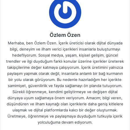
Özlem Özen
Merhaba, ben Özlem Özen. İçerik üreticisi olarak dijital dünyada
bilgi, deneyim ve ilham verici içerikleri insanlarla buluşturmayı
hedefliyorum. Sosyal medya, yaşam, kişisel gelişim, güncel
trendler ve ilgi duyduğum farklı konular üzerine içerikler üreterek
takipçilerime değer katmaya çalışıyorum. İçerik üretimini yalnızca
paylaşım yapmak olarak değil, insanlarla anlamlı bir bağ kurmanın
bir yolu olarak görüyorum. Bu nedenle hazırladığım her içerikte
samimiyet, güvenilirlik ve fayda sağlamayı ön planda tutuyorum.
Sürekli öğrenmeye, kendimi geliştirmeye ve değişen dijital
dünyaya uyum sağlamaya önem veriyorum. Amacım; bilgi veren,
düşündüren ve ilham kaynağı olan içeriklerle daha geniş kitlelere
ulaşmak ve dijital platformlarda kalıcı bir değer oluşturmak.
Üretmeye, öğrenmeye ve paylaşmaya duyduğum tutkuyla içerik
yolculuğuma devam ediyorum.