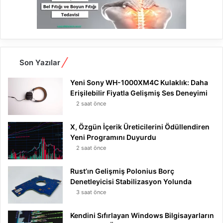
Son Yazılar
Yeni Sony WH-1000XM4C Kulaklık: Daha
Erişilebilir Fiyatla Gelişmiş Ses Deneyimi
2 saat önce
X, Özgün İçerik Üreticilerini Ödüllendiren
Yeni Programını Duyurdu
2 saat önce
Rust’ın Gelişmiş Polonius Borç
Denetleyicisi Stabilizasyon Yolunda
3 saat önce
Kendini Sıfırlayan Windows Bilgisayarların