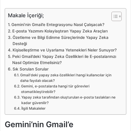
Makale İçeriği;
Gemini’nin Gmail’e Entegrasyonu Nasıl Çalışacak?
E-posta Yazımını Kolaylaştıran Yapay Zeka Araçları
Özetleme ve Bilgi Edinme Süreçlerinde Yapay Zeka
Desteği
Kişiselleştirme ve Uyarlama Yetenekleri Neler Sunuyor?
Peki Gmail’deki Yapay Zeka Özellikleri ile E-postalarınızı
Nasıl Optimize Etmelisiniz?
Sık Sorulan Sorular
Gmail'deki yapay zeka özellikleri hangi kullanıcılar için
daha faydalı olacak?
Gemini, e-postalarda hangi tür görevleri
otomatikleştirebilir?
Yapay zeka tarafından oluşturulan e-posta taslakları ne
kadar güvenilir?
İlgili Makaleler
Gemini’nin Gmail’e