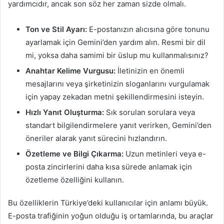
yardımcıdır, ancak son söz her zaman sizde olmalı.
Ton ve Stil Ayarı:
E-postanızın alıcısına göre tonunu
ayarlamak için Gemini’den yardım alın. Resmi bir dil
mi, yoksa daha samimi bir üslup mu kullanmalısınız?
Anahtar Kelime Vurgusu:
İletinizin en önemli
mesajlarını veya şirketinizin sloganlarını vurgulamak
için yapay zekadan metni şekillendirmesini isteyin.
Hızlı Yanıt Oluşturma:
Sık sorulan sorulara veya
standart bilgilendirmelere yanıt verirken, Gemini’den
öneriler alarak yanıt sürecini hızlandırın.
Özetleme ve Bilgi Çıkarma:
Uzun metinleri veya e-
posta zincirlerini daha kısa sürede anlamak için
özetleme özelliğini kullanın.
Bu özelliklerin Türkiye’deki kullanıcılar için anlamı büyük.
E-posta trafiğinin yoğun olduğu iş ortamlarında, bu araçlar