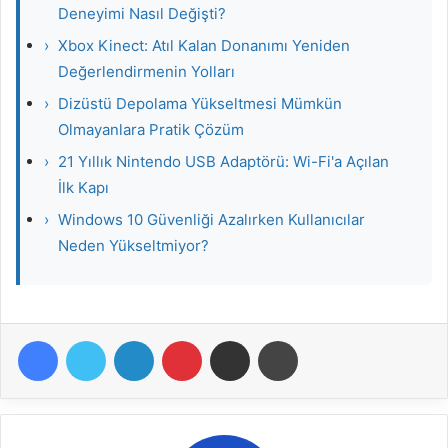
Deneyimi Nasıl Değişti?
›
Xbox Kinect: Atıl Kalan Donanımı Yeniden
Değerlendirmenin Yolları
›
Dizüstü Depolama Yükseltmesi Mümkün
Olmayanlara Pratik Çözüm
›
21 Yıllık Nintendo USB Adaptörü: Wi-Fi'a Açılan
İlk Kapı
›
Windows 10 Güvenliği Azalırken Kullanıcılar
Neden Yükseltmiyor?
Facebook
Twitter
LinkedIn
Pinterest
E-Posta ile paylaş
Yazdır