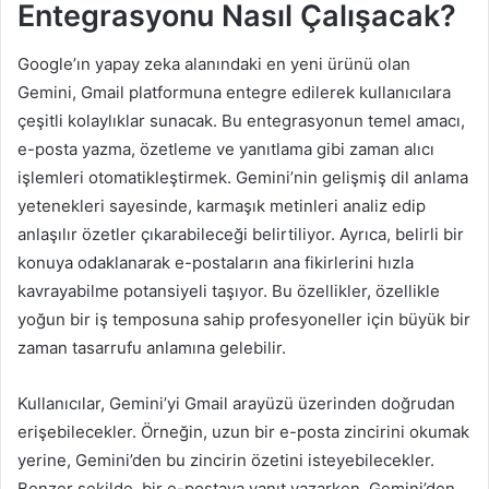
Entegrasyonu Nasıl Çalışacak?
Google’ın yapay zeka alanındaki en yeni ürünü olan
Gemini, Gmail platformuna entegre edilerek kullanıcılara
çeşitli kolaylıklar sunacak. Bu entegrasyonun temel amacı,
e-posta yazma, özetleme ve yanıtlama gibi zaman alıcı
işlemleri otomatikleştirmek. Gemini’nin gelişmiş dil anlama
yetenekleri sayesinde, karmaşık metinleri analiz edip
anlaşılır özetler çıkarabileceği belirtiliyor. Ayrıca, belirli bir
konuya odaklanarak e-postaların ana fikirlerini hızla
kavrayabilme potansiyeli taşıyor. Bu özellikler, özellikle
yoğun bir iş temposuna sahip profesyoneller için büyük bir
zaman tasarrufu anlamına gelebilir.
Kullanıcılar, Gemini’yi Gmail arayüzü üzerinden doğrudan
erişebilecekler. Örneğin, uzun bir e-posta zincirini okumak
yerine, Gemini’den bu zincirin özetini isteyebilecekler.
Benzer şekilde, bir e-postaya yanıt yazarken, Gemini’den