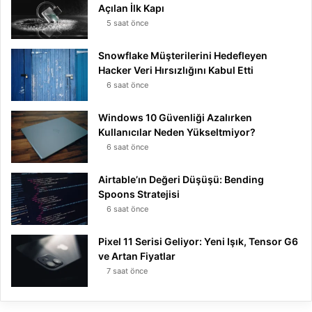
Açılan İlk Kapı
5 saat önce
Snowflake Müşterilerini Hedefleyen
Hacker Veri Hırsızlığını Kabul Etti
6 saat önce
Windows 10 Güvenliği Azalırken
Kullanıcılar Neden Yükseltmiyor?
6 saat önce
Airtable’ın Değeri Düşüşü: Bending
Spoons Stratejisi
6 saat önce
Pixel 11 Serisi Geliyor: Yeni Işık, Tensor G6
ve Artan Fiyatlar
7 saat önce