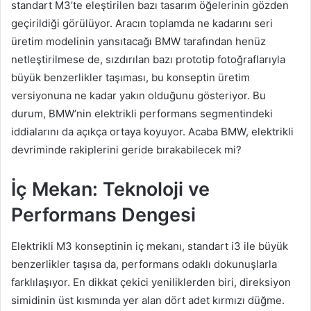
standart M3’te eleştirilen bazı tasarım öğelerinin gözden
geçirildiği görülüyor. Aracın toplamda ne kadarını seri
üretim modelinin yansıtacağı BMW tarafından henüz
netleştirilmese de, sızdırılan bazı prototip fotoğraflarıyla
büyük benzerlikler taşıması, bu konseptin üretim
versiyonuna ne kadar yakın olduğunu gösteriyor. Bu
durum, BMW’nin elektrikli performans segmentindeki
iddialarını da açıkça ortaya koyuyor. Acaba BMW, elektrikli
devriminde rakiplerini geride bırakabilecek mi?
İç Mekan: Teknoloji ve
Performans Dengesi
Elektrikli M3 konseptinin iç mekanı, standart i3 ile büyük
benzerlikler taşısa da, performans odaklı dokunuşlarla
farklılaşıyor. En dikkat çekici yeniliklerden biri, direksiyon
simidinin üst kısmında yer alan dört adet kırmızı düğme.