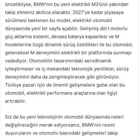
öncelikliyse, BMW’nin bu yeni elektrikli M3’ünü yakından
takip etmeniz akıllıca olacaktır. 2027’ye kadar piyasaya
sürülmesi beklenen bu model, elektrikli otomobil
dünyasında yeni bir sayfa açabilir. Gelişmiş dört motorlu
güç aktarma sistemi, devasa batarya kapasitesi ve M
modellerine özgü dinamik sürüş özellikleri ile bu otomobil,
geleneksel M deneyimini elektrikli bir platformda sunmayı
vadediyor. Otomobilin tasarımındaki aerodinamik
iyileştirmeler ve iç mekandaki teknolojik yenilikler, sürüş
deneyimini daha da zenginleştirecek gibi görünüyor.
Türkiye pazarı için de önemli gelişmelere gebe olan bu
otomobil, elektrikli performans araçlarına olan ilgiyi
artırabilir.
Siz de bu yeni teknolojinin otomobil dünyasında neleri
değiştireceğini merak ediyorsanız, BMW’nin resmi
duyurularını ve otomotiv basındaki gelişmeleri takip