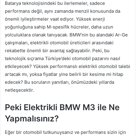
Batarya teknolojisindeki bu ilerlemeler, sadece
performans değil, aynı zamanda menzil konusunda da
önemli iyileştirmeler vaat ediyor. Yüksek enerji
yoğunluğuna sahip M-spesifik hücreler, daha uzun
yolculuklara olanak tanıyacak. BMW’nin bu alandaki Ar-Ge
çalışmaları, elektrikli otomobil üreticileri arasındaki
rekabette önemli bir avantaj sağlayabilir. Peki, bu
teknolojik sıçrama Türkiye’deki otomobil pazarını nasıl
etkileyecek? Yüksek performanslı elektrikli otomobil talebi
artacak mı, yoksa fiyatlar yine belirli bir kesime mi hitap
edecek? Bu soruların yanıtları, önümüzdeki yıllarda
netleşecektir.
Peki Elektrikli BMW M3 ile Ne
Yapmalısınız?
Eğer bir otomobil tutkunuysanız ve performans sizin için