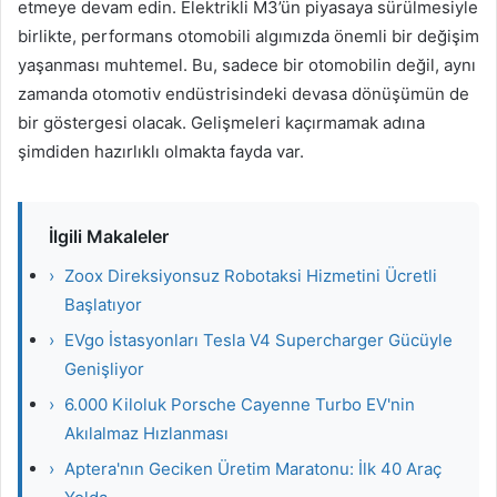
etmeye devam edin. Elektrikli M3’ün piyasaya sürülmesiyle
birlikte, performans otomobili algımızda önemli bir değişim
yaşanması muhtemel. Bu, sadece bir otomobilin değil, aynı
zamanda otomotiv endüstrisindeki devasa dönüşümün de
bir göstergesi olacak. Gelişmeleri kaçırmamak adına
şimdiden hazırlıklı olmakta fayda var.
İlgili Makaleler
›
Zoox Direksiyonsuz Robotaksi Hizmetini Ücretli
Başlatıyor
›
EVgo İstasyonları Tesla V4 Supercharger Gücüyle
Genişliyor
›
6.000 Kiloluk Porsche Cayenne Turbo EV'nin
Akılalmaz Hızlanması
›
Aptera'nın Geciken Üretim Maratonu: İlk 40 Araç