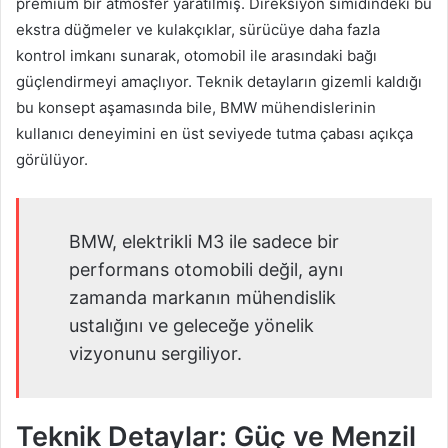
premium bir atmosfer yaratılmış. Direksiyon simidindeki bu
ekstra düğmeler ve kulakçıklar, sürücüye daha fazla
kontrol imkanı sunarak, otomobil ile arasındaki bağı
güçlendirmeyi amaçlıyor. Teknik detayların gizemli kaldığı
bu konsept aşamasında bile, BMW mühendislerinin
kullanıcı deneyimini en üst seviyede tutma çabası açıkça
görülüyor.
BMW, elektrikli M3 ile sadece bir
performans otomobili değil, aynı
zamanda markanın mühendislik
ustalığını ve geleceğe yönelik
vizyonunu sergiliyor.
Teknik Detaylar: Güç ve Menzil