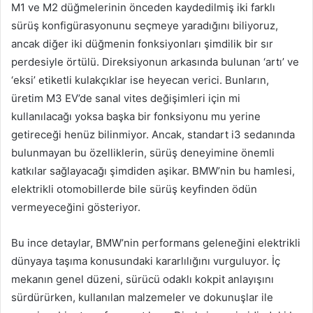
M1 ve M2 düğmelerinin önceden kaydedilmiş iki farklı
sürüş konfigürasyonunu seçmeye yaradığını biliyoruz,
ancak diğer iki düğmenin fonksiyonları şimdilik bir sır
perdesiyle örtülü. Direksiyonun arkasında bulunan ‘artı’ ve
‘eksi’ etiketli kulakçıklar ise heyecan verici. Bunların,
üretim M3 EV’de sanal vites değişimleri için mi
kullanılacağı yoksa başka bir fonksiyonu mu yerine
getireceği henüz bilinmiyor. Ancak, standart i3 sedanında
bulunmayan bu özelliklerin, sürüş deneyimine önemli
katkılar sağlayacağı şimdiden aşikar. BMW’nin bu hamlesi,
elektrikli otomobillerde bile sürüş keyfinden ödün
vermeyeceğini gösteriyor.
Bu ince detaylar, BMW’nin performans geleneğini elektrikli
dünyaya taşıma konusundaki kararlılığını vurguluyor. İç
mekanın genel düzeni, sürücü odaklı kokpit anlayışını
sürdürürken, kullanılan malzemeler ve dokunuşlar ile