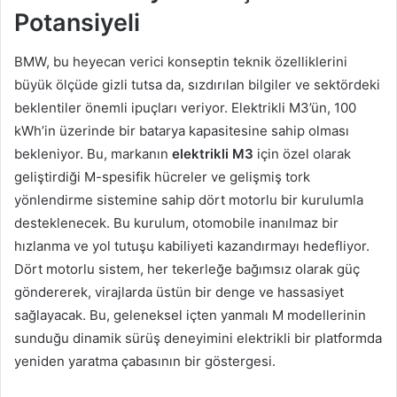
Potansiyeli
BMW, bu heyecan verici konseptin teknik özelliklerini
büyük ölçüde gizli tutsa da, sızdırılan bilgiler ve sektördeki
beklentiler önemli ipuçları veriyor. Elektrikli M3’ün, 100
kWh’in üzerinde bir batarya kapasitesine sahip olması
bekleniyor. Bu, markanın
elektrikli M3
için özel olarak
geliştirdiği M-spesifik hücreler ve gelişmiş tork
yönlendirme sistemine sahip dört motorlu bir kurulumla
desteklenecek. Bu kurulum, otomobile inanılmaz bir
hızlanma ve yol tutuşu kabiliyeti kazandırmayı hedefliyor.
Dört motorlu sistem, her tekerleğe bağımsız olarak güç
göndererek, virajlarda üstün bir denge ve hassasiyet
sağlayacak. Bu, geleneksel içten yanmalı M modellerinin
sunduğu dinamik sürüş deneyimini elektrikli bir platformda
yeniden yaratma çabasının bir göstergesi.