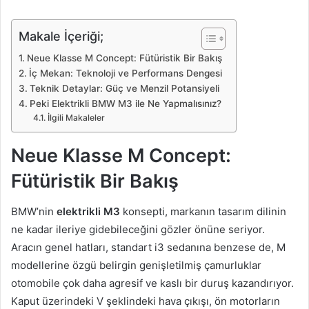
Makale İçeriği;
Neue Klasse M Concept: Fütüristik Bir Bakış
İç Mekan: Teknoloji ve Performans Dengesi
Teknik Detaylar: Güç ve Menzil Potansiyeli
Peki Elektrikli BMW M3 ile Ne Yapmalısınız?
İlgili Makaleler
Neue Klasse M Concept:
Fütüristik Bir Bakış
BMW’nin
elektrikli M3
konsepti, markanın tasarım dilinin
ne kadar ileriye gidebileceğini gözler önüne seriyor.
Aracın genel hatları, standart i3 sedanına benzese de, M
modellerine özgü belirgin genişletilmiş çamurluklar
otomobile çok daha agresif ve kaslı bir duruş kazandırıyor.
Kaput üzerindeki V şeklindeki hava çıkışı, ön motorların