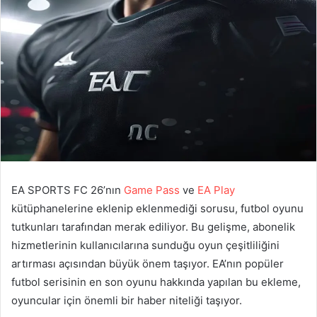
EA SPORTS FC 26’nın
Game Pass
ve
EA Play
kütüphanelerine eklenip eklenmediği sorusu, futbol oyunu
tutkunları tarafından merak ediliyor. Bu gelişme, abonelik
hizmetlerinin kullanıcılarına sunduğu oyun çeşitliliğini
artırması açısından büyük önem taşıyor. EA’nın popüler
futbol serisinin en son oyunu hakkında yapılan bu ekleme,
oyuncular için önemli bir haber niteliği taşıyor.