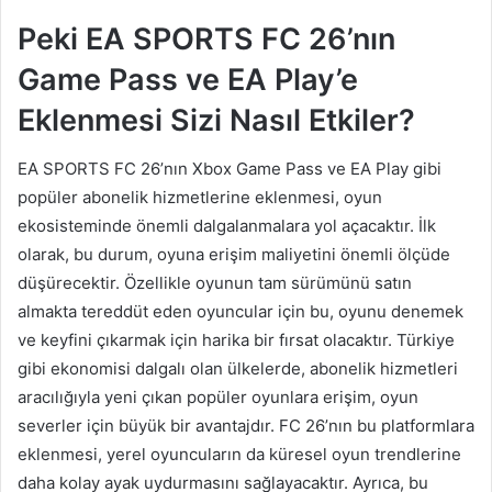
Peki EA SPORTS FC 26’nın
Game Pass ve EA Play’e
Eklenmesi Sizi Nasıl Etkiler?
EA SPORTS FC 26’nın Xbox Game Pass ve EA Play gibi
popüler abonelik hizmetlerine eklenmesi, oyun
ekosisteminde önemli dalgalanmalara yol açacaktır. İlk
olarak, bu durum, oyuna erişim maliyetini önemli ölçüde
düşürecektir. Özellikle oyunun tam sürümünü satın
almakta tereddüt eden oyuncular için bu, oyunu denemek
ve keyfini çıkarmak için harika bir fırsat olacaktır. Türkiye
gibi ekonomisi dalgalı olan ülkelerde, abonelik hizmetleri
aracılığıyla yeni çıkan popüler oyunlara erişim, oyun
severler için büyük bir avantajdır. FC 26’nın bu platformlara
eklenmesi, yerel oyuncuların da küresel oyun trendlerine
daha kolay ayak uydurmasını sağlayacaktır. Ayrıca, bu