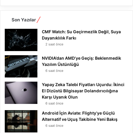
Son Yazılar
CMF Watch: Su Geçirmezlik Değil, Suya
Dayanıklılık Farkı
2 saat önce
NVIDIA’dan AMD’ye Geçiş: Beklenmedik
Yazılım Üstünlüğü
6 saat önce
Yapay Zeka Talebi Fiyatları Uçurdu: İkinci
El Dizüstü Bilgisayar Dolandırıcılığına
Karşı Uyanık Olun
6 saat önce
Android İçin Aviate: Flighty’ye Güçlü
Alternatif ve Uçuş Takibine Yeni Bakış
6 saat önce