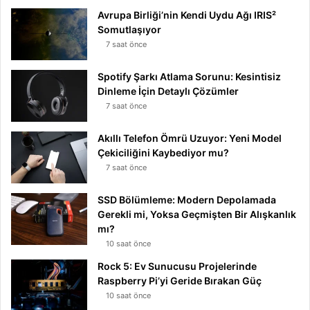
Avrupa Birliği’nin Kendi Uydu Ağı IRIS²
Somutlaşıyor
7 saat önce
Spotify Şarkı Atlama Sorunu: Kesintisiz
Dinleme İçin Detaylı Çözümler
7 saat önce
Akıllı Telefon Ömrü Uzuyor: Yeni Model
Çekiciliğini Kaybediyor mu?
7 saat önce
SSD Bölümleme: Modern Depolamada
Gerekli mi, Yoksa Geçmişten Bir Alışkanlık
mı?
10 saat önce
Rock 5: Ev Sunucusu Projelerinde
Raspberry Pi’yi Geride Bırakan Güç
10 saat önce