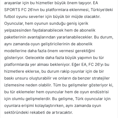
arayanlar için bu hizmetler büyük önem taşıyor. EA
SPORTS FC 26’nın bu platformlara eklenmesi, Türkiye’deki
futbol oyunu severler için büyük bir müjde olacaktır.
Oyuncular, hem oyunun sunduğu geniş içerik
yelpazesinden faydalanabilecek hem de abonelik
paketlerinin avantajlarından yararlanabilecekler. Bu durum,
aynı zamanda oyun geliştiricilerinin de abonelik
modellerine daha fazla önem vermesi gerektiğini
gösteriyor. Gelecekte daha fazla büyük yapımın bu tür
platformlarda yer alması bekleniyor. Eğer EA, FC 26’yı bu
hizmetlere eklerse, bu durum rakip oyunlar için de bir
baskı unsuru oluşturabilir ve onların da benzer stratejiler
izlemesine neden olabilir. Tüm bu gelişmeler gösteriyor ki,
bu tür eklemeler hem oyuncular hem de oyun endüstrisi
için olumlu gelişmelerdir. Bu gelişme, Türk oyuncular için
oyunlara erişimi kolaylaştırırken, aynı zamanda oyun
sektöründeki rekabeti de artıracaktır.