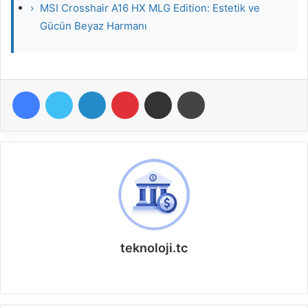
›
MSI Crosshair A16 HX MLG Edition: Estetik ve
Gücün Beyaz Harmanı
Facebook
Twitter
LinkedIn
Pinterest
E-Posta ile paylaş
Yazdır
teknoloji.tc
W
e
b