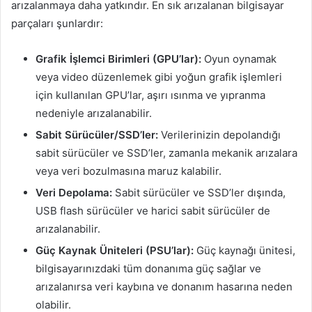
arızalanmaya daha yatkındır. En sık arızalanan bilgisayar
parçaları şunlardır:
Grafik İşlemci Birimleri (GPU’lar):
Oyun oynamak
veya video düzenlemek gibi yoğun grafik işlemleri
için kullanılan GPU’lar, aşırı ısınma ve yıpranma
nedeniyle arızalanabilir.
Sabit Sürücüler/SSD’ler:
Verilerinizin depolandığı
sabit sürücüler ve SSD’ler, zamanla mekanik arızalara
veya veri bozulmasına maruz kalabilir.
Veri Depolama:
Sabit sürücüler ve SSD’ler dışında,
USB flash sürücüler ve harici sabit sürücüler de
arızalanabilir.
Güç Kaynak Üniteleri (PSU’lar):
Güç kaynağı ünitesi,
bilgisayarınızdaki tüm donanıma güç sağlar ve
arızalanırsa veri kaybına ve donanım hasarına neden
olabilir.