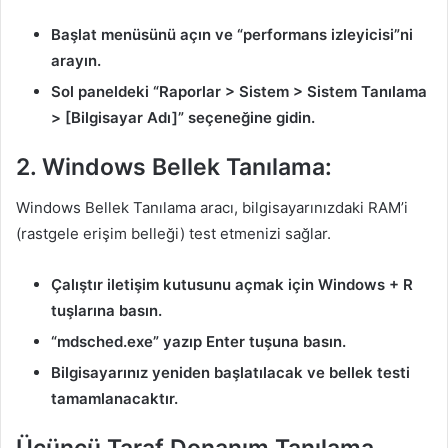
Başlat menüsünü açın ve “performans izleyicisi”ni
arayın.
Sol paneldeki “Raporlar > Sistem > Sistem Tanılama
> [Bilgisayar Adı]” seçeneğine gidin.
2. Windows Bellek Tanılama:
Windows Bellek Tanılama aracı, bilgisayarınızdaki RAM’i
(rastgele erişim belleği) test etmenizi sağlar.
Çalıştır iletişim kutusunu açmak için Windows + R
tuşlarına basın.
“mdsched.exe” yazıp Enter tuşuna basın.
Bilgisayarınız yeniden başlatılacak ve bellek testi
tamamlanacaktır.
Üçüncü Taraf Donanım Tanılama