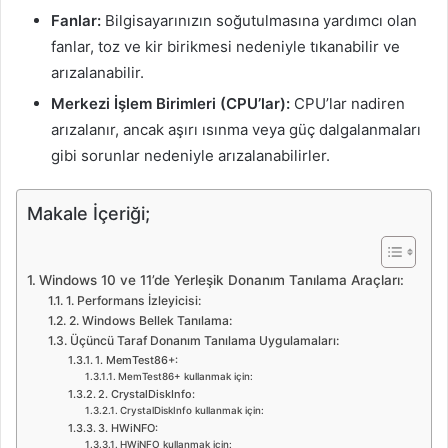
Fanlar:
Bilgisayarınızın soğutulmasına yardımcı olan
fanlar, toz ve kir birikmesi nedeniyle tıkanabilir ve
arızalanabilir.
Merkezi İşlem Birimleri (CPU’lar):
CPU’lar nadiren
arızalanır, ancak aşırı ısınma veya güç dalgalanmaları
gibi sorunlar nedeniyle arızalanabilirler.
Makale İçeriği;
Windows 10 ve 11’de Yerleşik Donanım Tanılama Araçları:
1. Performans İzleyicisi:
2. Windows Bellek Tanılama:
Üçüncü Taraf Donanım Tanılama Uygulamaları:
1. MemTest86+:
MemTest86+ kullanmak için:
2. CrystalDiskInfo:
CrystalDiskInfo kullanmak için:
3. HWiNFO:
HWiNFO kullanmak için: