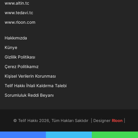
www.altin.tc
www.tedavi.tc
www.rloon.com
Hakkımızda
Künye
Gizlilik Politikası
Çerez Politikamız
Kişisel Verilerin Korunması
Telif Hakkı İhlali Kaldırma Talebi
Sorumluluk Reddi Beyanı
© Telif Hakkı 2026, Tüm Hakları Saklıdır | Designer
Rloon
|