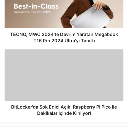
s
i
TECNO, MWC 2024'te Devrim Yaratan Megabook
T16 Pro 2024 Ultra'yı Tanıttı
BitLocker'da Şok Edici Açık: Raspberry Pi Pico ile
Dakikalar İçinde Kırılıyor!