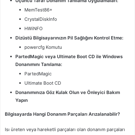
Üçüncü Taraf Donanım Tanılama Uygulamaları:
MemTest86+
CrystalDiskInfo
HWiNFO
Dizüstü Bilgisayarınızın Pil Sağlığını Kontrol Etme:
powercfg Komutu
PartedMagic veya Ultimate Boot CD ile Windows
Donanımını Tanılama:
PartedMagic
Ultimate Boot CD
Donanımınıza Göz Kulak Olun ve Önleyici Bakım
Yapın
Bilgisayarda Hangi Donanım Parçaları Arızalanabilir?
Isı üreten veya hareketli parçaları olan donanım parçaları