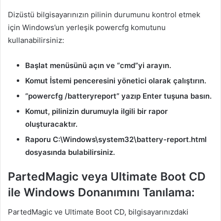
Dizüstü bilgisayarınızın pilinin durumunu kontrol etmek
için Windows’un yerleşik powercfg komutunu
kullanabilirsiniz:
Başlat menüsünü açın ve “cmd”yi arayın.
Komut İstemi penceresini yönetici olarak çalıştırın.
“powercfg /batteryreport” yazıp Enter tuşuna basın.
Komut, pilinizin durumuyla ilgili bir rapor
oluşturacaktır.
Raporu C:\Windows\system32\battery-report.html
dosyasında bulabilirsiniz.
PartedMagic veya Ultimate Boot CD
ile Windows Donanımını Tanılama:
PartedMagic ve Ultimate Boot CD, bilgisayarınızdaki