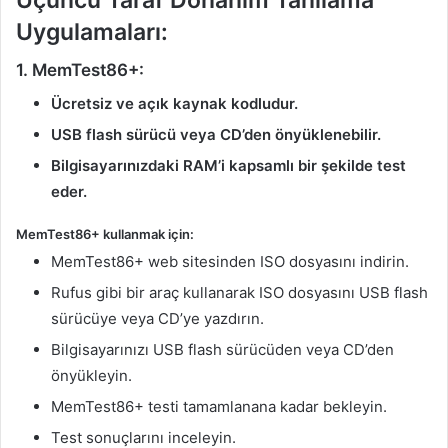
Uygulamaları:
1. MemTest86+:
Ücretsiz ve açık kaynak kodludur.
USB flash sürücü veya CD’den önyüklenebilir.
Bilgisayarınızdaki RAM’i kapsamlı bir şekilde test
eder.
MemTest86+ kullanmak için:
MemTest86+ web sitesinden ISO dosyasını indirin.
Rufus gibi bir araç kullanarak ISO dosyasını USB flash
sürücüye veya CD’ye yazdırın.
Bilgisayarınızı USB flash sürücüden veya CD’den
önyükleyin.
MemTest86+ testi tamamlanana kadar bekleyin.
Test sonuçlarını inceleyin.